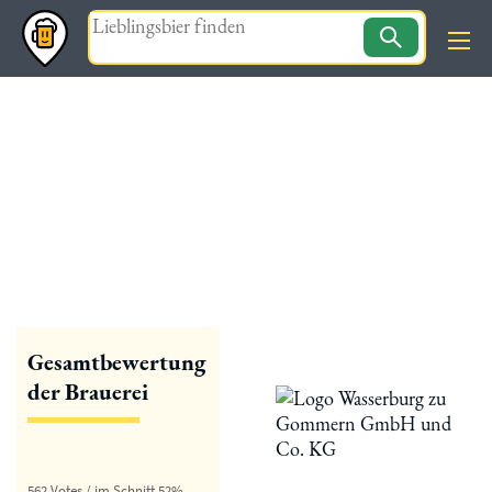
Magazin
« zurück
Wasserburg zu Gommern
Gesamtbewertung
der Brauerei
562 Votes / im Schnitt 52%