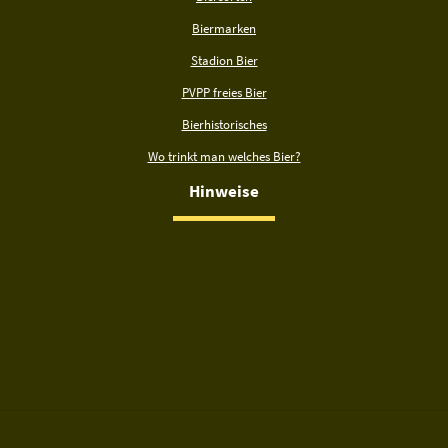
Biermarken
Stadion Bier
PVPP freies Bier
Bierhistorisches
Wo trinkt man welches Bier?
Hinweise