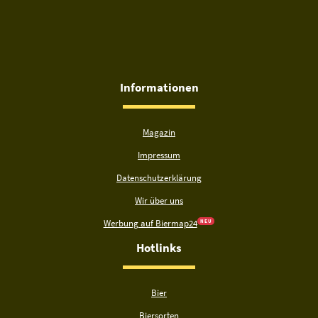
Informationen
Magazin
Impressum
Datenschutzerklärung
Wir über uns
Werbung auf Biermap24
N E U
Hotlinks
Bier
Biersorten