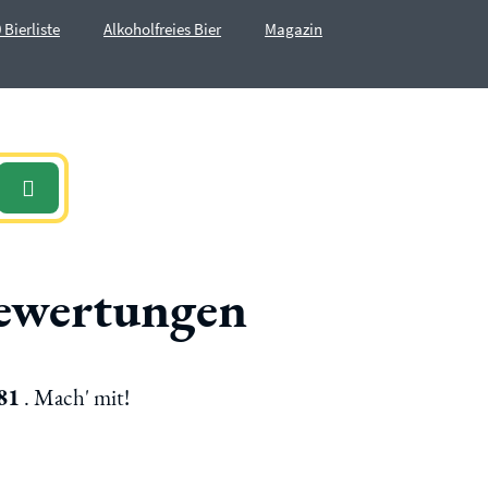
 Bierliste
Alkoholfreies Bier
Magazin
rbewertungen
81
. Mach' mit!