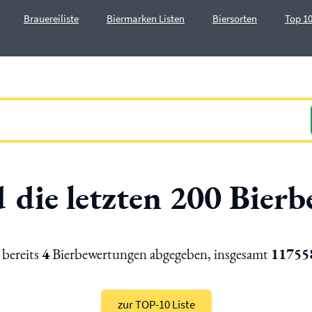
Brauereiliste
Biermarken Listen
Biersorten
Top 10
nd die letzten 200 Bie
bereits
4
Bierbewertungen abgegeben, insgesamt
11755
zur TOP-10 Liste