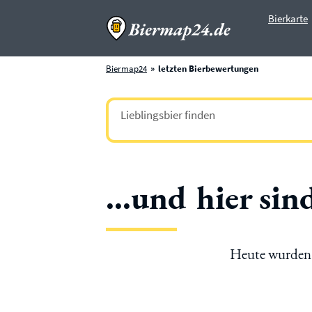
Bierkarte
Biermap24
letzten Bierbewertungen
...und hier si
Heute wurden 