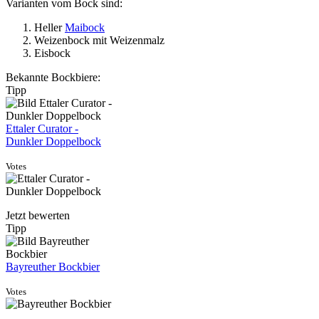
Varianten vom Bock sind:
Heller
Maibock
Weizenbock mit Weizenmalz
Eisbock
Bekannte Bockbiere:
Tipp
Ettaler Curator -
Dunkler Doppelbock
Votes
Jetzt bewerten
Tipp
Bayreuther Bockbier
Votes