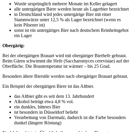
Wurde ursprünglich mehrere Monate im Keller gelagert
alle untergärigen Biere werden heute als Lagerbier bezeichnet
in Deutschland wird jedes untergärige Bier mit einer
Stammwürze unter 12,5 % als Lager bezeichnet (wenn es
kein Pilsener ist)
sonst ist ein untergäriges Bier nach deutschem Reinheitsgebot
ein Lager
Obergärig:
Bei der obergärigen Brauart wird mit obergäriger Bierhefe gebraut.
Beim Gären schwimmt die Hefe (Saccharomyces cerevisiae) auf der
Oberfläche. Die Brautemperatur ist wärmer – bis 25 Grad.
Besonders ältere Bierstile werden nach obergäriger Brauart gebraut.
Ein Beispiel der obergärigen Biere ist das Altbier.
das Altbier gibt es seit dem 13. Jahrhundert
Alkohol beträgt etwa 4,8 % vol.
ein dunkles, bitteres Bier
ist besonders in Düsseldorf beliebt
Verarbeitung von Darrmalz, dadurch ist die Farbe besonders
dunkel (längere Röstung)