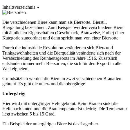
Inhaltsverzeichnis
▼
Die verschiedenen Biere kann man als Biersorte, Bierstil,
Biergattung bezeichnen. Zum Beispiel werden verschiedene Biere
mit ähnlichen Eigenschaften (Geschmack, Brauweise, Farbe) einer
Kategorie zugeordnet und dann spricht man von einer Biersorte.
Durch die industrielle Revolution veränderten sich Bier- und
Trinkgewohnheiten und die Bierqualität veränderte sich nach der
Verabschiedung des Reinheitsgebots im Jahre 1516. Zusätzlich
entstanden immer mehr Biersorten, die sich für den Export in alle
Welt eigneten.
Grundsätzlich werden die Biere in zwei verschiedenen Brauarten
gebraut. Es gibt die unter- und die obergärige.
Untergärig:
Hier wird mit untergäriger Hefe gebraut. Beim Brauen sinkt die
Hefe nach unten und die Brautemperatur ist niedrig. Die Temperatur
liegt zwischen 5 bis 15 Grad.
Ein Beispiel der untergärigen Biere ist das Lagerbier.