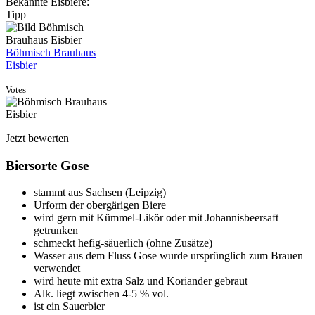
Bekannte Eisbiere:
Tipp
Böhmisch Brauhaus
Eisbier
Votes
Jetzt bewerten
Biersorte Gose
stammt aus Sachsen (Leipzig)
Urform der obergärigen Biere
wird gern mit Kümmel-Likör oder mit Johannisbeersaft
getrunken
schmeckt hefig-säuerlich (ohne Zusätze)
Wasser aus dem Fluss Gose wurde ursprünglich zum Brauen
verwendet
wird heute mit extra Salz und Koriander gebraut
Alk. liegt zwischen 4-5 % vol.
ist ein Sauerbier