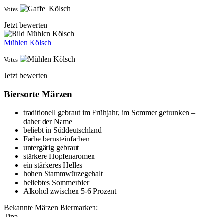
Votes
Jetzt bewerten
Mühlen Kölsch
Votes
Jetzt bewerten
Biersorte Märzen
traditionell gebraut im Frühjahr, im Sommer getrunken –
daher der Name
beliebt in Süddeutschland
Farbe bernsteinfarben
untergärig gebraut
stärkere Hopfenaromen
ein stärkeres Helles
hohen Stammwürzegehalt
beliebtes Sommerbier
Alkohol zwischen 5-6 Prozent
Bekannte Märzen Biermarken:
Tipp