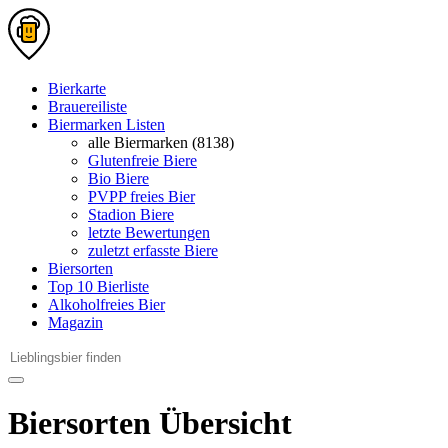
Bierkarte
Brauereiliste
Biermarken Listen
alle Biermarken (8138)
Glutenfreie Biere
Bio Biere
PVPP freies Bier
Stadion Biere
letzte Bewertungen
zuletzt erfasste Biere
Biersorten
Top 10 Bierliste
Alkoholfreies Bier
Magazin
Biersorten Übersicht