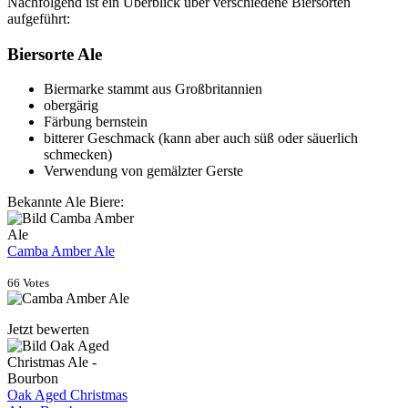
Nachfolgend ist ein Überblick über verschiedene Biersorten
aufgeführt:
Biersorte Ale
Biermarke stammt aus Großbritannien
obergärig
Färbung bernstein
bitterer Geschmack (kann aber auch süß oder säuerlich
schmecken)
Verwendung von gemälzter Gerste
Bekannte Ale Biere:
Camba Amber Ale
66 Votes
Jetzt bewerten
Oak Aged Christmas