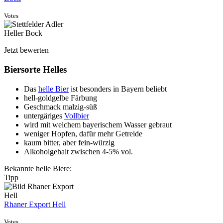
Votes
Jetzt bewerten
Biersorte Helles
Das
helle Bier
ist besonders in Bayern beliebt
hell-goldgelbe Färbung
Geschmack malzig-süß
untergäriges
Vollbier
wird mit weichem bayerischem Wasser gebraut
weniger Hopfen, dafür mehr Getreide
kaum bitter, aber fein-würzig
Alkoholgehalt zwischen 4-5% vol.
Bekannte helle Biere:
Tipp
Rhaner Export Hell
Votes