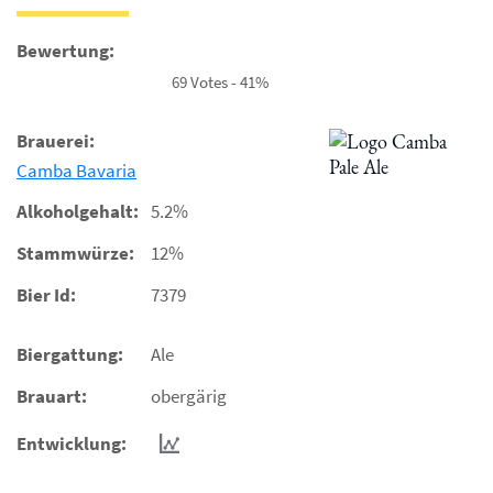
Bewertung:
69 Votes - 41%
Brauerei:
Camba Bavaria
Alkoholgehalt:
5.2%
Stammwürze:
12%
Bier Id:
7379
Biergattung:
Ale
Brauart:
obergärig
Entwicklung: