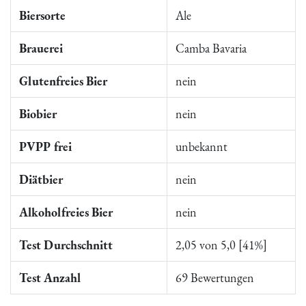
Biersorte
Ale
Brauerei
Camba Bavaria
Glutenfreies Bier
nein
Biobier
nein
PVPP frei
unbekannt
Diätbier
nein
Alkoholfreies Bier
nein
Test Durchschnitt
2,05 von 5,0 [41%]
Test Anzahl
69 Bewertungen