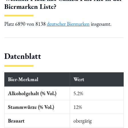
Biermarken Liste?
Platz 6890 von 8138
deutscher Biermarken
insgesamt.
Datenblatt
Bier-Merkmal
Wert
Alkoholgehalt (% Vol.)
5.2%
Stammwürze (% Vol.)
12%
Brauart
obergärig