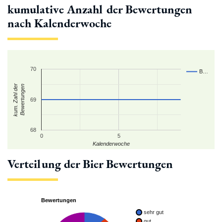
kumulative Anzahl der Bewertungen
nach Kalenderwoche
70
B…
kum. Zahl der
Bewertungen
69
68
0
5
Kalenderwoche
Verteilung der Bier Bewertungen
Bewertungen
sehr gut
gut