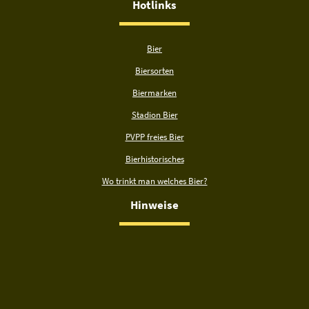
Hotlinks
Bier
Biersorten
Biermarken
Stadion Bier
PVPP freies Bier
Bierhistorisches
Wo trinkt man welches Bier?
Hinweise