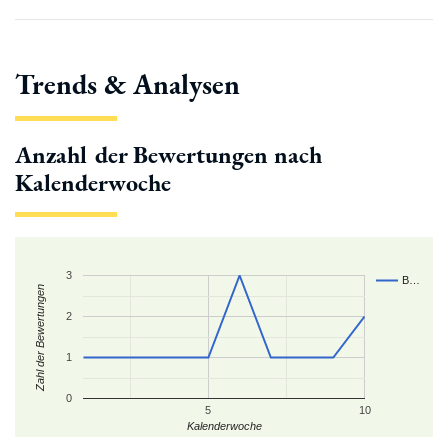
Trends & Analysen
Anzahl der Bewertungen nach
Kalenderwoche
3
B…
Zahl der Bewertungen
2
1
0
5
10
Kalenderwoche