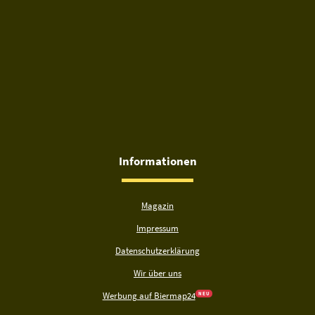
Informationen
Magazin
Impressum
Datenschutzerklärung
Wir über uns
Werbung auf Biermap24
N E U