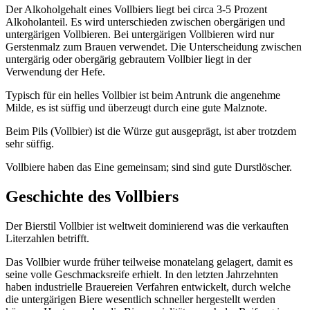
Der Alkoholgehalt eines Vollbiers liegt bei circa 3-5 Prozent
Alkoholanteil. Es wird unterschieden zwischen obergärigen und
untergärigen Vollbieren. Bei untergärigen Vollbieren wird nur
Gerstenmalz zum Brauen verwendet. Die Unterscheidung zwischen
untergärig oder obergärig gebrautem Vollbier liegt in der
Verwendung der Hefe.
Typisch für ein helles Vollbier ist beim Antrunk die angenehme
Milde, es ist süffig und überzeugt durch eine gute Malznote.
Beim Pils (Vollbier) ist die Würze gut ausgeprägt, ist aber trotzdem
sehr süffig.
Vollbiere haben das Eine gemeinsam; sind sind gute Durstlöscher.
Geschichte des Vollbiers
Der Bierstil Vollbier ist weltweit dominierend was die verkauften
Literzahlen betrifft.
Das Vollbier wurde früher teilweise monatelang gelagert, damit es
seine volle Geschmacksreife erhielt. In den letzten Jahrzehnten
haben industrielle Brauereien Verfahren entwickelt, durch welche
die untergärigen Biere wesentlich schneller hergestellt werden