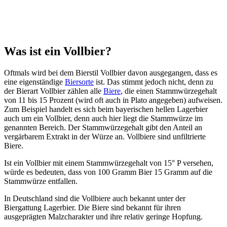
Was ist ein Vollbier?
Oftmals wird bei dem Bierstil Vollbier davon ausgegangen, dass es
eine eigenständige
Biersorte
ist. Das stimmt jedoch nicht, denn zu
der Bierart Vollbier zählen alle
Biere
, die einen Stammwürzegehalt
von 11 bis 15 Prozent (wird oft auch in Plato angegeben) aufweisen.
Zum Beispiel handelt es sich beim bayerischen hellen Lagerbier
auch um ein Vollbier, denn auch hier liegt die Stammwürze im
genannten Bereich. Der Stammwürzegehalt gibt den Anteil an
vergärbarem Extrakt in der Würze an. Vollbiere sind unfiltrierte
Biere.
Ist ein Vollbier mit einem Stammwürzegehalt von 15° P versehen,
würde es bedeuten, dass von 100 Gramm Bier 15 Gramm auf die
Stammwürze entfallen.
In Deutschland sind die Vollbiere auch bekannt unter der
Biergattung Lagerbier. Die Biere sind bekannt für ihren
ausgeprägten Malzcharakter und ihre relativ geringe Hopfung.