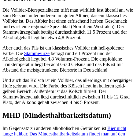
Die Vollbier-Bierspezialitäten trifft man wirklich fast überall an, wie
zum Beispiel unter anderem im guten Altbier, das ein klassisches
Vollbier ist. Das Altbier hat einen erfrischend herben Geschmack
und es ist eine regionale Spezialität (Nordrhein-Westfalen). Der
Stammwürzegehalt beträgt durchschnittlich 11,5 Prozent und der
Alkoholgehalt liegt bei etwa 4,8 Prozent.
Aber auch das Pils ist ein klassisches Vollbier mit hell-goldener
Farbe. Die
Stammwürze
beträgt rund elf Prozent und der
Alkoholgehalt liegt bei 4,8 Volumen-Prozent. Die empfohlene
Trinktemperatur liegt bei acht Grad Celsius und das Pils ist mit
Abstand die meistgetrunkene Biersorte in Deutschland.
Und auch das Kölsch ist ein Vollbier, das allerdings mit obergäriger
Hefe gebraut wird. Die Farbe des Kölsch liegt im helleren gold-
gelben Bereich. Außerdem ist das Kölsch filtriert. Der
Stammwürzegehalt liegt durchschnittlich zwischen 11 bis 12 Grad
Plato, der Alkoholgehalt zwischen 4 bis 5 Prozent.
MHD (Mindesthaltbarkeitsdatum)
Im Gegensatz zu anderen alkoholischen Getränken ist
Bier nicht
lange haltbar. Das Mindesthaltbarkeitsdatum findet man auf den