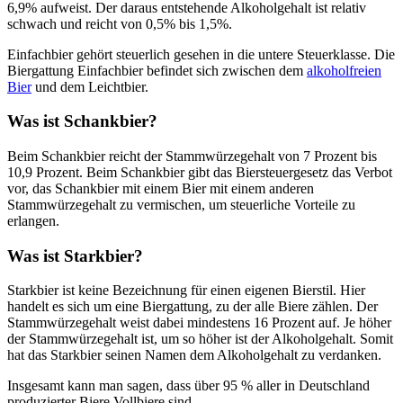
6,9% aufweist. Der daraus entstehende Alkoholgehalt ist relativ
schwach und reicht von 0,5% bis 1,5%.
Einfachbier gehört steuerlich gesehen in die untere Steuerklasse. Die
Biergattung Einfachbier befindet sich zwischen dem
alkoholfreien
Bier
und dem Leichtbier.
Was ist Schankbier?
Beim Schankbier reicht der Stammwürzegehalt von 7 Prozent bis
10,9 Prozent. Beim Schankbier gibt das Biersteuergesetz das Verbot
vor, das Schankbier mit einem Bier mit einem anderen
Stammwürzegehalt zu vermischen, um steuerliche Vorteile zu
erlangen.
Was ist Starkbier?
Starkbier ist keine Bezeichnung für einen eigenen Bierstil. Hier
handelt es sich um eine Biergattung, zu der alle Biere zählen. Der
Stammwürzegehalt weist dabei mindestens 16 Prozent auf. Je höher
der Stammwürzegehalt ist, um so höher ist der Alkoholgehalt. Somit
hat das Starkbier seinen Namen dem Alkoholgehalt zu verdanken.
Insgesamt kann man sagen, dass über 95 % aller in Deutschland
produzierter Biere Vollbiere sind.