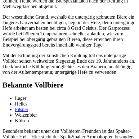
können. Heute werden die Bierspezialitäten nach der Reifung in
Mehrwegflaschen abgefüllt.
Der wesentliche Grund, weshalb die untergärig gebrauten Biere ein
längeres Gärverhalten benötigen, liegt in der Hefe, denn untergärige
Hefe arbeitet am besten bei circa 8 Grad Celsius. Der Gärprozess
würde bei höheren Temperaturen schneller ablaufen, wie zum
Beispiel bei obergärig gebrauten Bieren, diese erreichen ihren
Endvergärungsgrad bereits innerhalb weniger Tage.
Mit der Erfindung der künstlichen Kühlung trat das untergärige
Vollbier seinen weltweiten Siegeszug Ende des 19. Jahrhunderts an.
Die künstliche Kühlung ermöglichtes es den Brauern, unabhängig
von der Außentemperatur, untergärige Hefe zu verwenden.
Bekannte Vollbiere
Lager
Helles
Pilsner
Weizenbier
Kölsch
Besonders bekannt unter den Vollbieren-Freunden ist das Spalter-
Vollbier Hell. Hier sticht der Spalt-Spalter Aromahopfen besonders