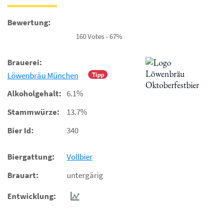
Bewertung:
160 Votes - 67%
Brauerei:
Löwenbräu München
Tipp
Alkoholgehalt:
6.1%
Stammwürze:
13.7%
Bier Id:
340
Biergattung:
Vollbier
Brauart:
untergärig
Entwicklung: