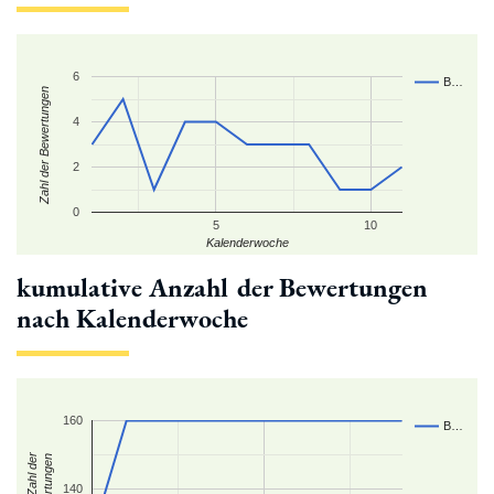
6
B…
Zahl der Bewertungen
4
2
0
5
10
Kalenderwoche
kumulative Anzahl der Bewertungen
nach Kalenderwoche
160
B…
kum. Zahl der
Bewertungen
140