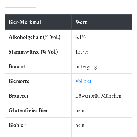
Bier-Merkmal
Wert
Alkoholgehalt (% Vol.)
6.1%
Stammwürze (% Vol.)
13.7%
Brauart
untergärig
Biersorte
Vollbier
Brauerei
Löwenbräu München
Glutenfreies Bier
nein
Biobier
nein