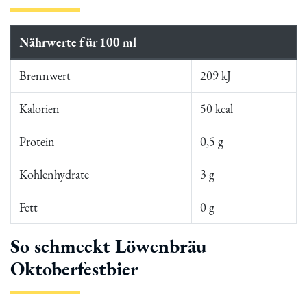
Nährwerte für 100 ml
Brennwert
209 kJ
Kalorien
50 kcal
Protein
0,5 g
Kohlenhydrate
3 g
Fett
0 g
So schmeckt Löwenbräu
Oktoberfestbier