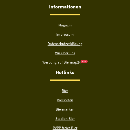
Informationen
Magazin
Impressum
Datenschutzerklärung
Wir über uns
Werbung auf Biermap24
N E U
Hotlinks
Bier
Biersorten
Biermarken
Stadion Bier
PVPP freies Bier