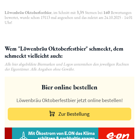
Löwenbräu Oktoberfestbier
, im Schnitt mit
3,35
Sternen bei
160
Bewertungen
bewertet, wurde schon 19113 mal angesehen und das zuletzt am 24.10.2025 - 14:01
Uhr!
Wem "Löwenbräu Oktoberfestbier" schmeckt, dem
schmeckt vielleicht auch:
Alle hier abgebildete Biermarken und Logos unterstehen den jeweiligen Rechten
der Eigentümer. Alle Angaben ohne Gewähr.
Bier online bestellen
Löwenbräu Oktoberfestbier jetzt online bestellen!
Zur Bestellung