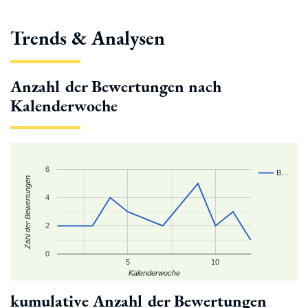
Trends & Analysen
Anzahl der Bewertungen nach
Kalenderwoche
6
B…
Zahl der Bewertungen
4
2
0
5
10
Kalenderwoche
kumulative Anzahl der Bewertungen