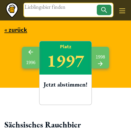
Magazin
« zurück
Platz
1997
1998
1996
Jetzt abstimmen!
Sächsisches Rauchbier