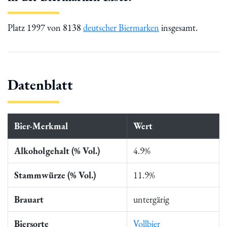
Platz 1997 von 8138
deutscher Biermarken
insgesamt.
Datenblatt
Bier-Merkmal
Wert
Alkoholgehalt (% Vol.)
4.9%
Stammwürze (% Vol.)
11.9%
Brauart
untergärig
Biersorte
Vollbier