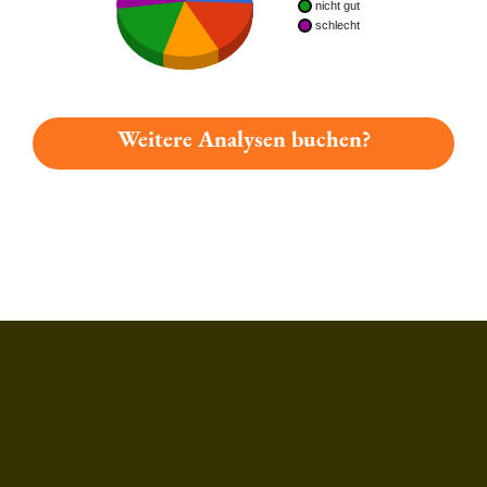
nicht gut
schlecht
Weitere Analysen buchen?
Du hast gelesen: Sächsisches Rauchbier Platz 1997 » Test 202