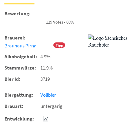
Bewertung:
129 Votes - 60%
Brauerei:
Brauhaus Pirna
Tipp
Alkoholgehalt:
4.9%
Stammwürze:
11.9%
Bier Id:
3719
Biergattung:
Vollbier
Brauart:
untergärig
Entwicklung: