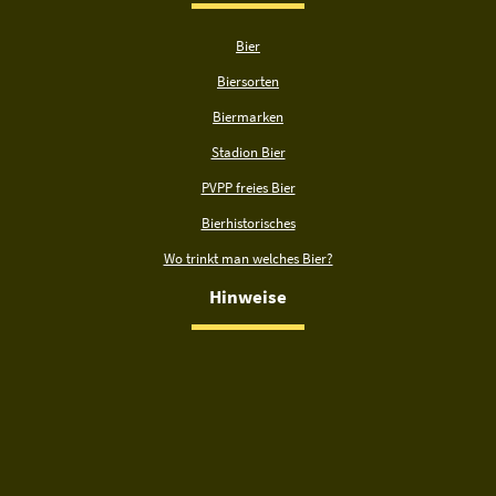
Bier
Biersorten
Biermarken
Stadion Bier
PVPP freies Bier
Bierhistorisches
Wo trinkt man welches Bier?
Hinweise