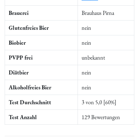
Brauerei
Brauhaus Pirna
Glutenfreies Bier
nein
Biobier
nein
PVPP frei
unbekannt
Diätbier
nein
Alkoholfreies Bier
nein
Test Durchschnitt
3 von 5,0 [60%]
Test Anzahl
129 Bewertungen