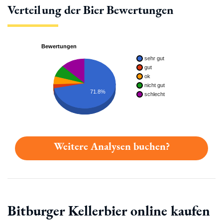
Verteilung der Bier Bewertungen
Bewertungen
sehr gut
gut
ok
nicht gut
71.8%
schlecht
Weitere Analysen buchen?
Bitburger Kellerbier online kaufen