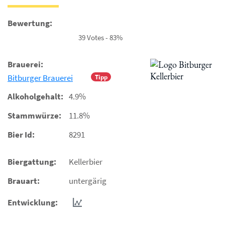
Bewertung:
39 Votes - 83%
Brauerei:
Bitburger Brauerei
Tipp
Alkoholgehalt:
4.9%
Stammwürze:
11.8%
Bier Id:
8291
Biergattung:
Kellerbier
Brauart:
untergärig
Entwicklung: