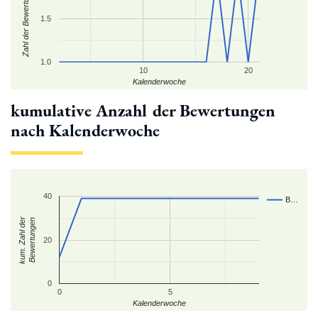
Zahl der Bewertungen
1.5
1.0
10
20
Kalenderwoche
kumulative Anzahl der Bewertungen
nach Kalenderwoche
40
B…
kum. Zahl der
Bewertungen
20
0
0
5
Kalenderwoche