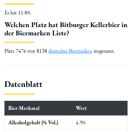
Es hat 11.8%
Welchen Platz hat Bitburger Kellerbier in
der Biermarken Liste?
Platz 7476 von 8138
deutscher Biermarken
insgesamt.
Datenblatt
Bier-Merkmal
Wert
Alkoholgehalt (% Vol.)
4.9%