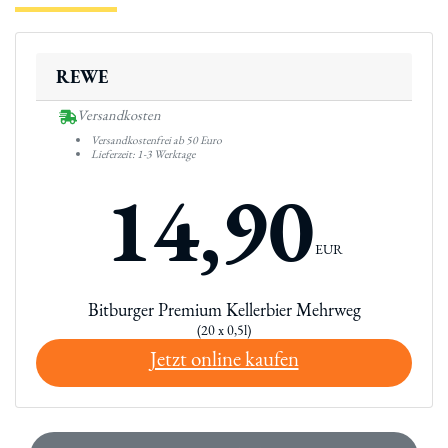
REWE
Versandkosten
Versandkostenfrei ab 50 Euro
Lieferzeit: 1-3 Werktage
14,90
EUR
Bitburger Premium Kellerbier Mehrweg
(20 x 0,5l)
Jetzt online kaufen