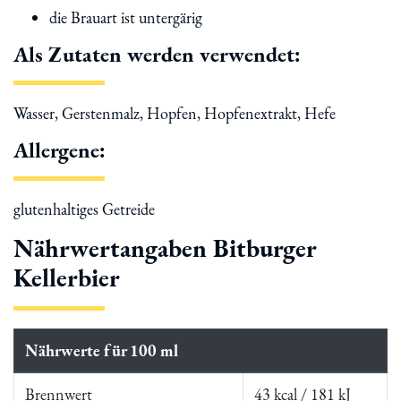
die Brauart ist untergärig
Als Zutaten werden verwendet:
Wasser, Gerstenmalz, Hopfen, Hopfenextrakt, Hefe
Allergene:
glutenhaltiges Getreide
Nährwertangaben Bitburger
Kellerbier
Nährwerte für 100 ml
Brennwert
43 kcal / 181 kJ