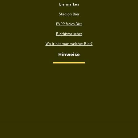
Biermarken
Stadion Bier
PVPP freies Bier
Bierhistorisches
Wo trinkt man welches Bier?
Hinweise