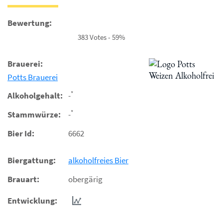
Bewertung:
383 Votes - 59%
Brauerei:
Potts Brauerei
*
Alkoholgehalt:
-
*
Stammwürze:
-
Bier Id:
6662
Biergattung:
alkoholfreies Bier
Brauart:
obergärig
Entwicklung: