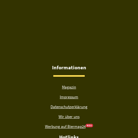
Informationen
Magazin
Impressum
Datenschutzerklärung
Wir über uns
Werbung auf Biermap24
N E U
Hotlinks