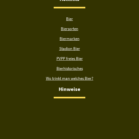
Bier
Biersorten
Biermarken
Stadion Bier
PVPP freies Bier
Bierhistorisches
Wo trinkt man welches Bier?
Hinweise