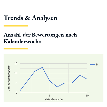
Trends & Analysen
Anzahl der Bewertungen nach
Kalenderwoche
15
B…
Zahl der Bewertungen
10
5
0
5
10
Kalenderwoche