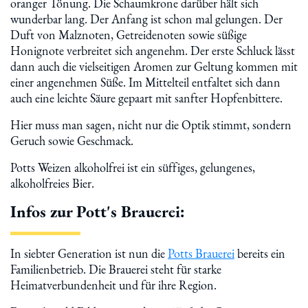
oranger Tönung. Die Schaumkrone darüber hält sich
wunderbar lang. Der Anfang ist schon mal gelungen. Der
Duft von Malznoten, Getreidenoten sowie süßige
Honignote verbreitet sich angenehm. Der erste Schluck lässt
dann auch die vielseitigen Aromen zur Geltung kommen mit
einer angenehmen Süße. Im Mittelteil entfaltet sich dann
auch eine leichte Säure gepaart mit sanfter Hopfenbittere.
Hier muss man sagen, nicht nur die Optik stimmt, sondern
Geruch sowie Geschmack.
Potts Weizen alkoholfrei ist ein süffiges, gelungenes,
alkoholfreies Bier.
Infos zur Pott's Brauerei:
In siebter Generation ist nun die
Potts Brauerei
bereits ein
Familienbetrieb. Die Brauerei steht für starke
Heimatverbundenheit und für ihre Region.