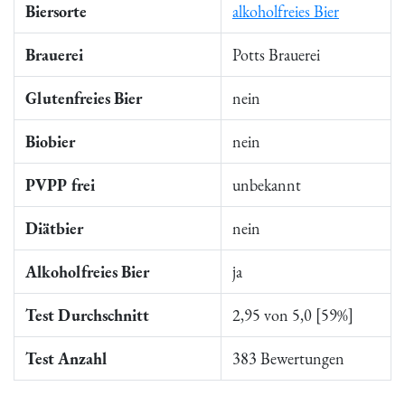
Biersorte
alkoholfreies Bier
Brauerei
Potts Brauerei
Glutenfreies Bier
nein
Biobier
nein
PVPP frei
unbekannt
Diätbier
nein
Alkoholfreies Bier
ja
Test Durchschnitt
2,95 von 5,0 [59%]
Test Anzahl
383 Bewertungen