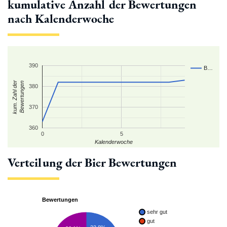
kumulative Anzahl der Bewertungen
nach Kalenderwoche
390
B…
kum. Zahl der
Bewertungen
380
370
360
0
5
Kalenderwoche
Verteilung der Bier Bewertungen
Bewertungen
sehr gut
gut