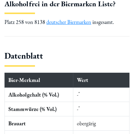
Alkoholfrei in der Biermarken Liste?
Platz 258 von 8138
deutscher Biermarken
insgesamt.
Datenblatt
Bier-Merkmal
Wert
*
Alkoholgehalt (% Vol.)
-
*
Stammwürze (% Vol.)
-
Brauart
obergärig