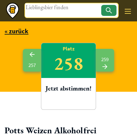
Magazin
« zurück
Platz
258
259
257
Jetzt abstimmen!
Potts Weizen Alkoholfrei