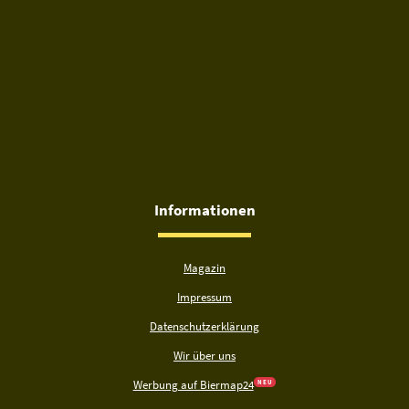
Informationen
Magazin
Impressum
Datenschutzerklärung
Wir über uns
Werbung auf Biermap24
N E U