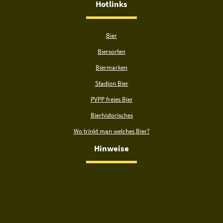
Hotlinks
Bier
Biersorten
Biermarken
Stadion Bier
PVPP freies Bier
Bierhistorisches
Wo trinkt man welches Bier?
Hinweise