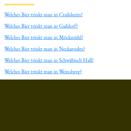
Welches Bier trinkt man in Crailsheim?
Welches Bier trinkt man in Gaildorf?
Welches Bier trinkt man in Möckmühl?
Welches Bier trinkt man in Neckarsulm?
Welches Bier trinkt man in Schwäbisch Hall?
Welches Bier trinkt man in Weinsberg?
Du hast gelesen: ᐅ Welches Bier trinkt man in Mundelsheim?