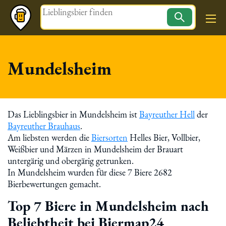
Magazin
Mundelsheim
Das Lieblingsbier in Mundelsheim ist
Bayreuther Hell
der
Bayreuther Brauhaus
.
Am liebsten werden die
Biersorten
Helles Bier, Vollbier,
Weißbier und Märzen in Mundelsheim der Brauart
untergärig und obergärig getrunken.
In Mundelsheim wurden für diese 7 Biere 2682
Bierbewertungen gemacht.
Top 7 Biere in Mundelsheim nach
Beliebtheit bei Biermap24