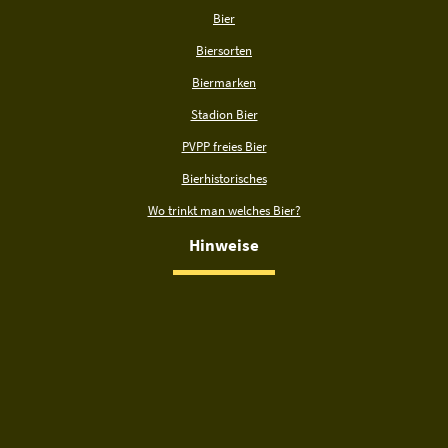
Bier
Biersorten
Biermarken
Stadion Bier
PVPP freies Bier
Bierhistorisches
Wo trinkt man welches Bier?
Hinweise