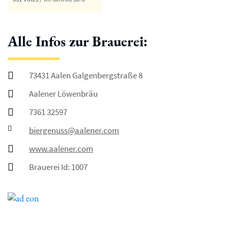
Alle Infos zur Brauerei:
73431 Aalen Galgenbergstraße 8
Aalener Löwenbräu
7361 32597
biergenuss@aalener.com
www.aalener.com
Brauerei Id: 1007