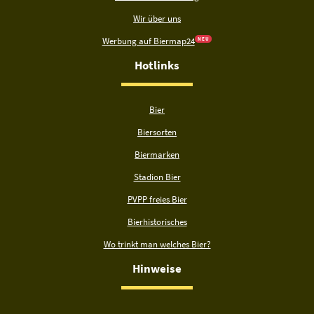
Wir über uns
Werbung auf Biermap24
N E U
Hotlinks
Bier
Biersorten
Biermarken
Stadion Bier
PVPP freies Bier
Bierhistorisches
Wo trinkt man welches Bier?
Hinweise