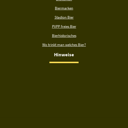
Biermarken
Stadion Bier
PVPP freies Bier
Bierhistorisches
Wo trinkt man welches Bier?
Hinweise