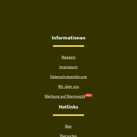
Informationen
Magazin
Impressum
Datenschutzerklärung
Wir über uns
Werbung auf Biermap24
N E U
Hotlinks
Bier
Biersorten