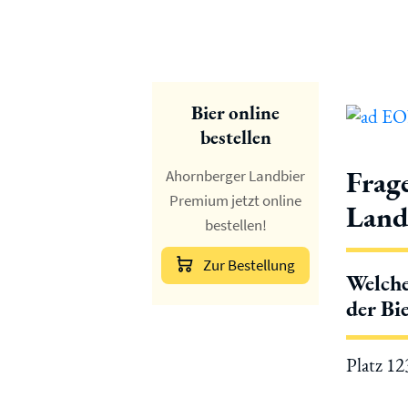
Bier online
bestellen
Frag
Ahornberger Landbier
Premium jetzt online
Land
bestellen!
Zur Bestellung
Welche
der Bi
Platz 1