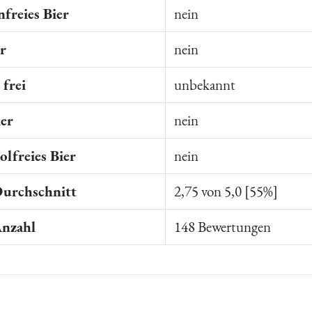
freies Bier
nein
er
nein
frei
unbekannt
ier
nein
lfreies Bier
nein
Durchschnitt
2,75 von 5,0 [55%]
Anzahl
148 Bewertungen