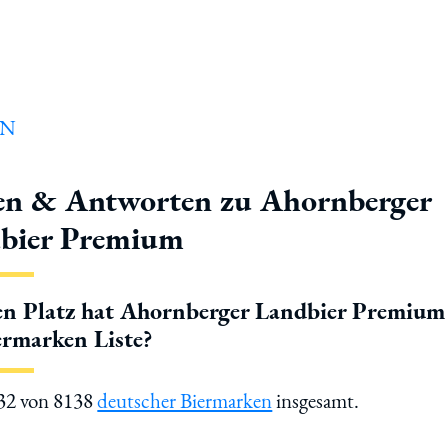
en & Antworten zu Ahornberger
bier Premium
n Platz hat Ahornberger Landbier Premium
ermarken Liste?
232 von 8138
deutscher Biermarken
insgesamt.