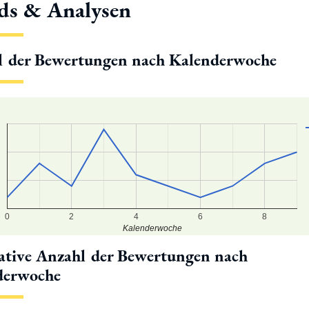
ds & Analysen
l der Bewertungen nach Kalenderwoche
0
2
4
6
8
Kalenderwoche
tive Anzahl der Bewertungen nach
derwoche