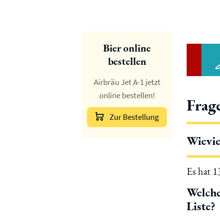
Bier online
bestellen
Airbräu Jet A-1 jetzt
online bestellen!
Frag
Zur Bestellung
Wievie
Es hat 
Welche
Liste?