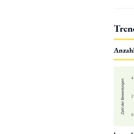
Tren
Anzah
4
Zahl der Bewertungen
2
0