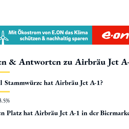
en & Antworten zu Airbräu Jet A
l Stammwürze hat Airbräu Jet A-1?
13.5%
n Platz hat Airbräu Jet A-1 in der Biermark