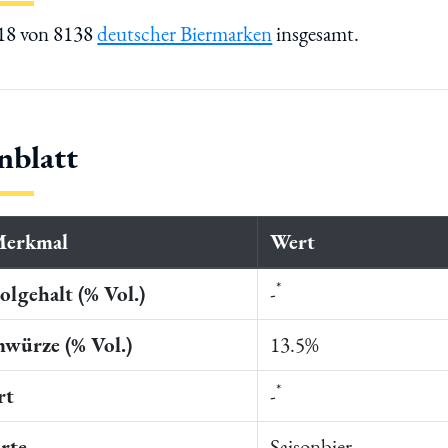
218 von 8138
deutscher Biermarken
insgesamt.
nblatt
Merkmal
Wert
*
lgehalt (% Vol.)
-
würze (% Vol.)
13.5%
*
rt
-
rte
Saisonbier