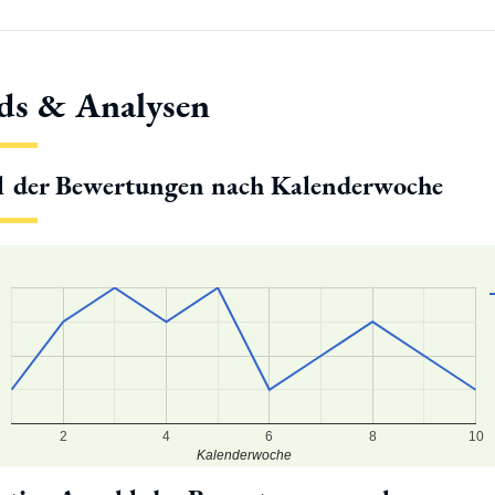
ds & Analysen
l der Bewertungen nach Kalenderwoche
2
4
6
8
10
Kalenderwoche