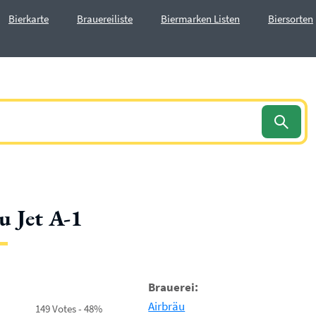
Bierkarte
Brauereiliste
Biermarken Listen
Biersorten
u Jet A-1
Brauerei:
Airbräu
149 Votes - 48%