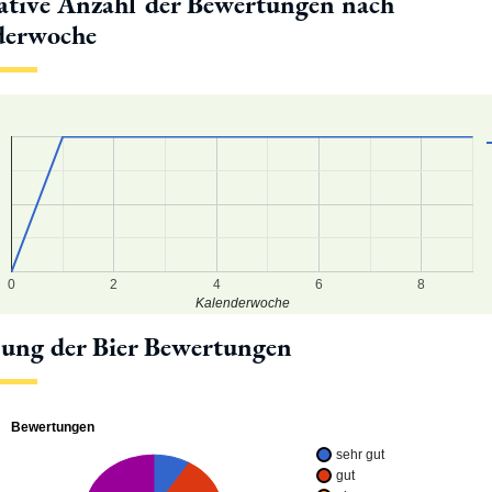
tive Anzahl der Bewertungen nach
derwoche
9
8
7
0
2
4
6
8
Kalenderwoche
lung der Bier Bewertungen
Bewertungen
sehr gut
gut