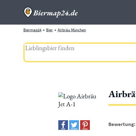
Biermap24
Bier
Airbräu München
Airbrä
Bewertung: