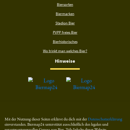
Biersorten
Biermarken
Stadion Bier
PVPP freies Bier
Bierhistorisches
Wo trinkt man welches Bier?
Hinweise
Mit der Nutzung dieser Seiten erklärst du dich mit der
Datenschutzerklärung
einverstanden. Biermap24 unterstützt ausschließlich den legalen und
verantwortungsvollen Genuss von Bier. Teile Inhalte dieser Website