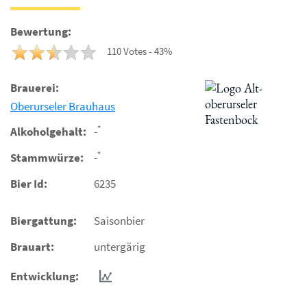
Bewertung:
110 Votes - 43%
Brauerei:
Oberurseler Brauhaus
*
Alkoholgehalt:
-
*
Stammwürze:
-
Bier Id:
6235
Biergattung:
Saisonbier
Brauart:
untergärig
Entwicklung: