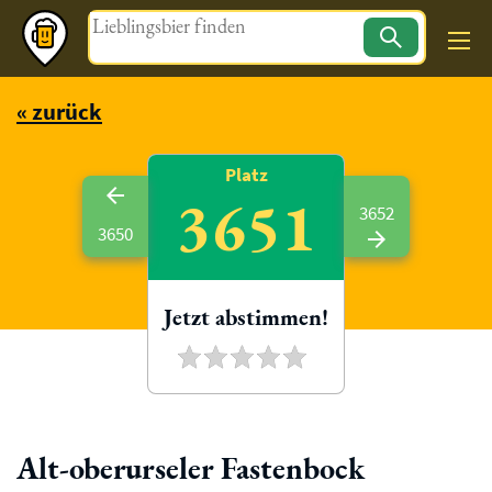
Magazin
« zurück
Platz
3651
3652
3650
Jetzt abstimmen!
Alt-oberurseler Fastenbock