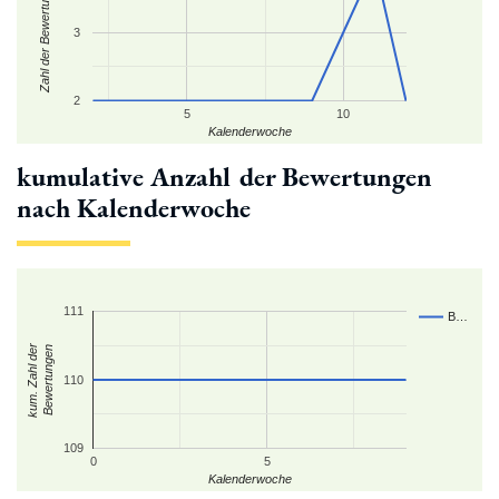
Zahl der Bewertungen
3
2
5
10
Kalenderwoche
kumulative Anzahl der Bewertungen
nach Kalenderwoche
111
B…
kum. Zahl der
Bewertungen
110
109
0
5
Kalenderwoche