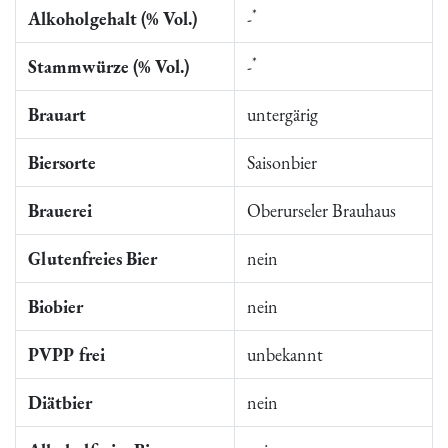
*
Alkoholgehalt (% Vol.)
-
*
Stammwürze (% Vol.)
-
Brauart
untergärig
Biersorte
Saisonbier
Brauerei
Oberurseler Brauhaus
Glutenfreies Bier
nein
Biobier
nein
PVPP frei
unbekannt
Diätbier
nein