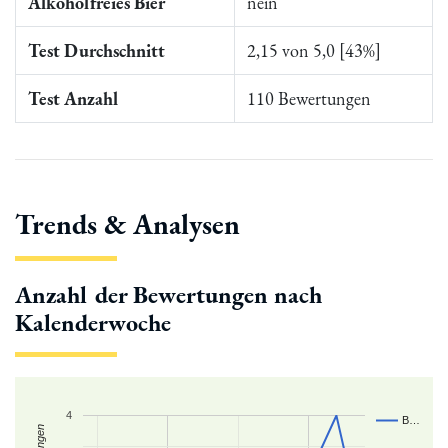
Alkoholfreies Bier
nein
Test Durchschnitt
2,15 von 5,0 [43%]
Test Anzahl
110 Bewertungen
Trends & Analysen
Anzahl der Bewertungen nach
Kalenderwoche
4
B…