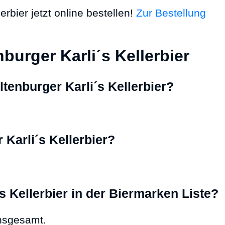
erbier jetzt online bestellen!
Zur Bestellung
burger Karli´s Kellerbier
ltenburger Karli´s Kellerbier?
Karli´s Kellerbier?
s Kellerbier in der Biermarken Liste?
nsgesamt.