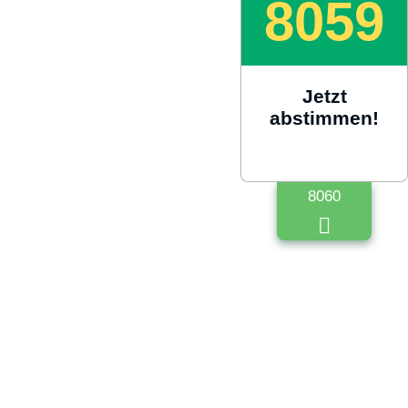
8059
Jetzt
abstimmen!
8060