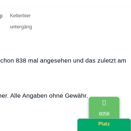
g:
Kellerbier
untergärig
chon 838 mal angesehen und das zuletzt am
mer. Alle Angaben ohne Gewähr.
8058
Platz