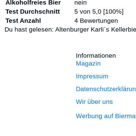
Alkoholfreies Bier
nein
Test Durchschnitt
5 von 5,0 [100%]
Test Anzahl
4 Bewertungen
Du hast gelesen: Altenburger Karli´s Kellerbi
Informationen
Magazin
Impressum
Datenschutzerkläru
Wir über uns
Werbung auf Bierm