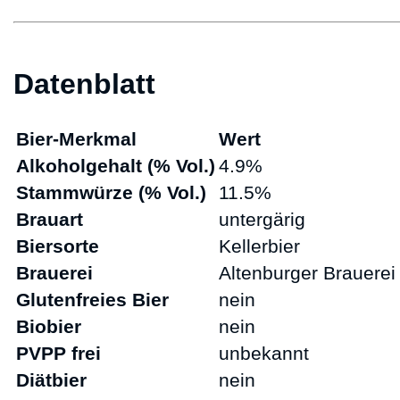
Datenblatt
Bier-Merkmal
Wert
Alkoholgehalt (% Vol.)
4.9%
Stammwürze (% Vol.)
11.5%
Brauart
untergärig
Biersorte
Kellerbier
Brauerei
Altenburger Brauerei
Glutenfreies Bier
nein
Biobier
nein
PVPP frei
unbekannt
Diätbier
nein