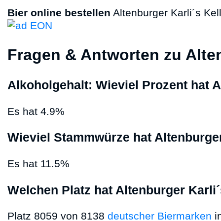
Bier online bestellen
Altenburger Karli´s Kell
Fragen & Antworten zu Alten
Alkoholgehalt: Wieviel Prozent hat A
Es hat 4.9%
Wieviel Stammwürze hat Altenburger 
Es hat 11.5%
Welchen Platz hat Altenburger Karli´
Platz 8059 von 8138
deutscher Biermarken
i