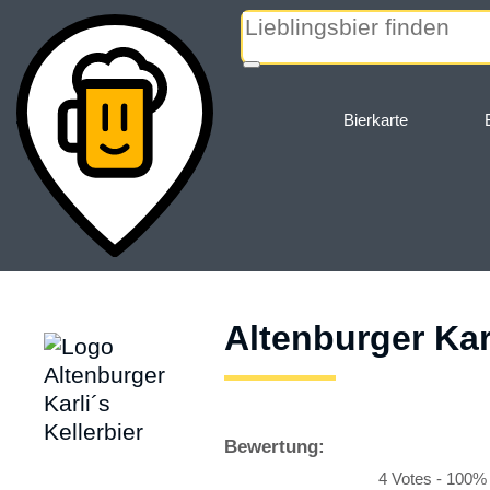
« zurück
Bierkarte
Altenburger Karl
Bewertung:
4 Votes - 100%