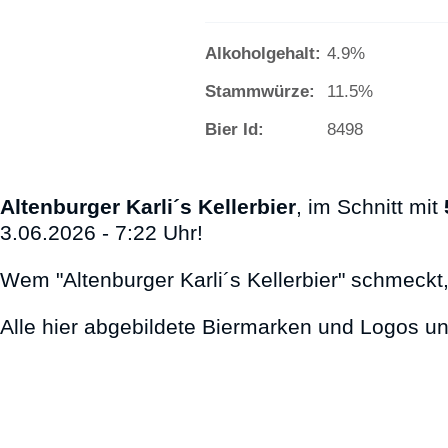
Alkoholgehalt:
4.9%
Stammwürze:
11.5%
Bier Id:
8498
Altenburger Karli´s Kellerbier
, im Schnitt mit
3.06.2026 - 7:22 Uhr!
Wem "Altenburger Karli´s Kellerbier" schmeckt
Alle hier abgebildete Biermarken und Logos u