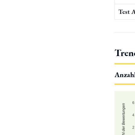
Test 
Tren
Anzah
6
Zahl der Bewertungen
4
2