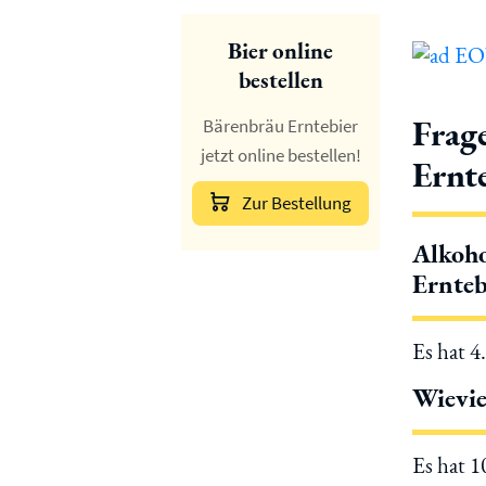
Bier online
bestellen
Frag
Bärenbräu Erntebier
jetzt online bestellen!
Ernt
Zur Bestellung
Alkoho
Ernteb
Es hat 4
Wievie
Es hat 