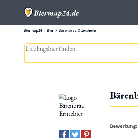
Biermap24
Bier
Bärenbräu Ottersheim
Bärenb
Bewertung: