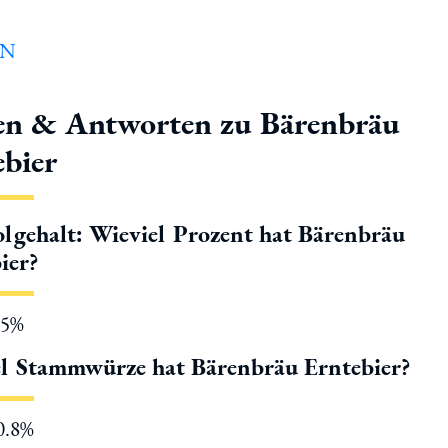
en & Antworten zu Bärenbräu
ebier
lgehalt: Wieviel Prozent hat Bärenbräu
ier?
.5%
l Stammwürze hat Bärenbräu Erntebier?
10.8%