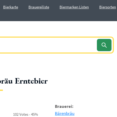
Bierkarte
Brauereiliste
Biermarken Listen
Biersorten
räu Erntebier
Brauerei:
Bärenbräu
102 Votes - 45%