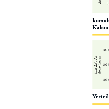
0
kumula
Kalen
102.
kum. Zahl der
Bewertungen
101.
101.
Vertei