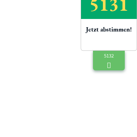
5131
Jetzt abstimmen!
5132