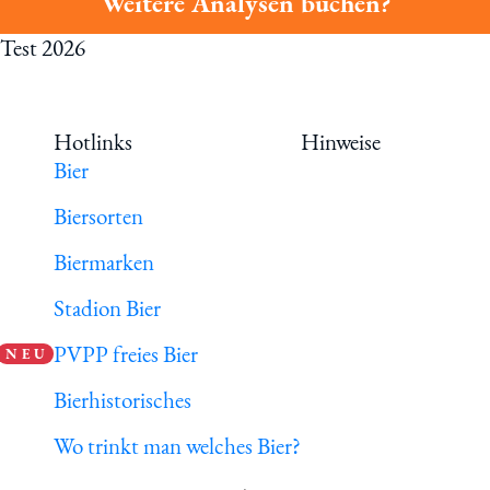
Weitere Analysen buchen?
 Test 2026
Hotlinks
Hinweise
Bier
Biersorten
Biermarken
Stadion Bier
PVPP freies Bier
N E U
Bierhistorisches
Wo trinkt man welches Bier?