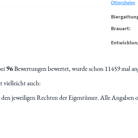
Ottersheim
Biergattun
Brauart:
Entwicklun
bei
96
Bewertungen bewertet, wurde schon 11459 mal ang
vielleicht auch:
n den jeweiligen Rechten der Eigentümer. Alle Angaben