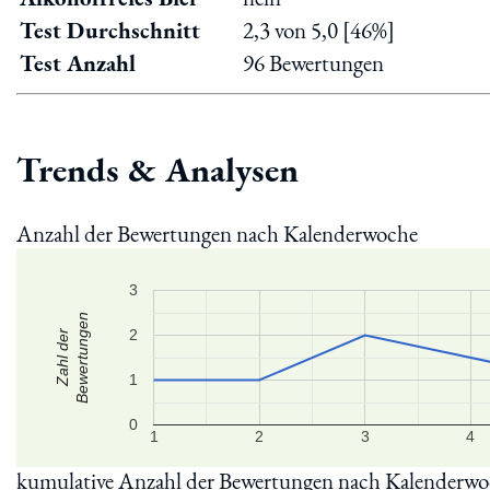
Test Durchschnitt
2,3 von 5,0 [46%]
Test Anzahl
96 Bewertungen
Trends & Analysen
Anzahl der Bewertungen nach Kalenderwoche
3
Bewertungen
2
Zahl der
1
0
1
2
3
4
kumulative Anzahl der Bewertungen nach Kalenderw