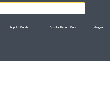
Top 10 Bierliste
Alkoholfreies Bier
Magazin