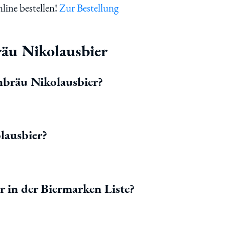
line bestellen!
Zur Bestellung
äu Nikolausbier
nbräu Nikolausbier?
lausbier?
 in der Biermarken Liste?