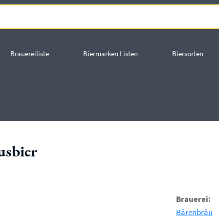
Brauereiliste
Biermarken Listen
Biersorten
usbier
Brauerei:
Bärenbräu