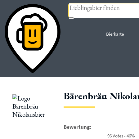
« zurück
Bierkarte
Bärenbräu Nikola
Bewertung:
96 Votes - 46%