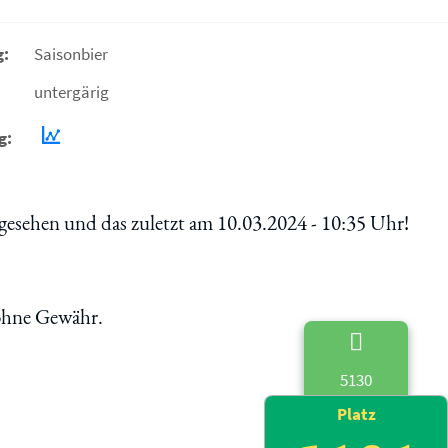
g:
Saisonbier
untergärig
g:
esehen und das zuletzt am 10.03.2024 - 10:35 Uhr!
 ohne Gewähr.
5130
Platz