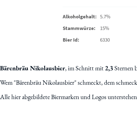
Alkoholgehalt:
5.7%
Stammwürze:
15%
Bier Id:
6330
Bärenbräu Nikolausbier
, im Schnitt mit
2,3
Sternen 
Wem "Bärenbräu Nikolausbier" schmeckt, dem schmeckt 
Alle hier abgebildete Biermarken und Logos unterstehe