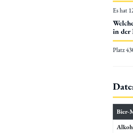
Es hat 
Welche
in der
Platz 4
Date
Bier-
Alkoho