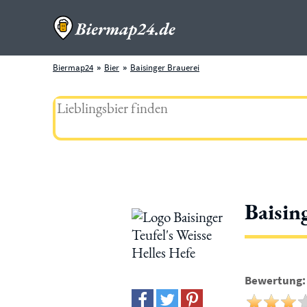
Biermap24
Bier
Baisinger Brauerei
Baisin
Bewertung: