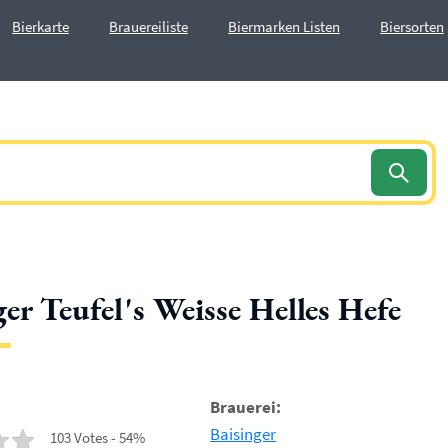
Bierkarte
Brauereiliste
Biermarken Listen
Biersorten
ger Teufel's Weisse Helles Hefe
Brauerei:
Baisinger
103 Votes - 54%