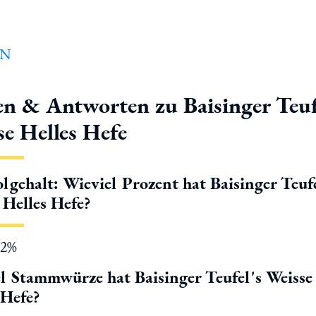
en & Antworten zu Baisinger Teuf
se Helles Hefe
lgehalt: Wieviel Prozent hat Baisinger Teufe
 Helles Hefe?
.2%
l Stammwürze hat Baisinger Teufel's Weisse
 Hefe?