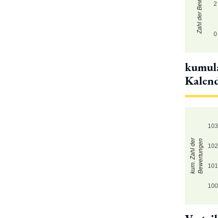
Zahl der Bewertungen
2
0
kumula
Kalen
10
kum. Zahl der
Bewertungen
10
10
10