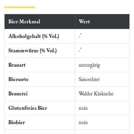
Bier-Merkmal
Wert
*
Alkoholgehalt (% Vol.)
-
*
Stammwürze (% Vol.)
-
Brauart
untergärig
Biersorte
Saisonbier
Brauerei
Walder Käskuche
Glutenfreies Bier
nein
Biobier
nein