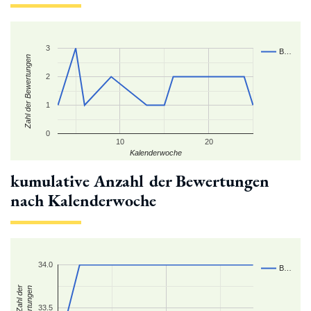
3
B…
Zahl der Bewertungen
2
1
0
10
20
Kalenderwoche
kumulative Anzahl der Bewertungen
nach Kalenderwoche
34.0
B…
kum. Zahl der
Bewertungen
33.5