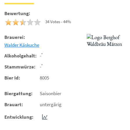
Bewertung:
34 Votes - 44%
Brauerei:
Walder Käskuche
*
Alkoholgehalt:
-
*
Stammwürze:
-
Bier Id:
8005
Biergattung:
Saisonbier
Brauart:
untergärig
Entwicklung: