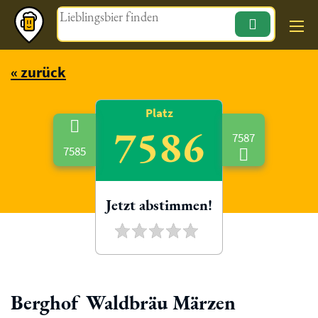
Magazin
« zurück
Platz
7586
7587
7585
Jetzt abstimmen!
Berghof Waldbräu Märzen