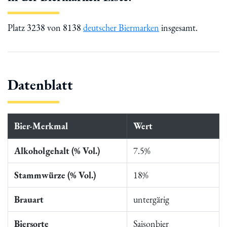
Platz 3238 von 8138
deutscher Biermarken
insgesamt.
Datenblatt
Bier-Merkmal
Wert
Alkoholgehalt (% Vol.)
7.5%
Stammwürze (% Vol.)
18%
Brauart
untergärig
Biersorte
Saisonbier