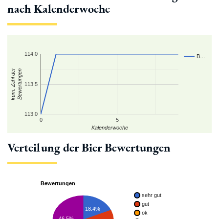
nach Kalenderwoche
114.0
B…
kum. Zahl der
Bewertungen
113.5
113.0
0
5
Kalenderwoche
Verteilung der Bier Bewertungen
Bewertungen
sehr gut
gut
18.4%
ok
46.5%