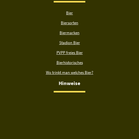
Bier
Biersorten
Biermarken
Stadion Bier
PVPP freies Bier
Bierhistorisches
Wo trinkt man welches Bier?
Hinweise