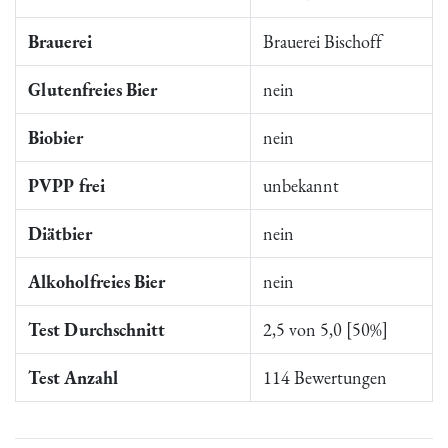
Brauerei
Brauerei Bischoff
Glutenfreies Bier
nein
Biobier
nein
PVPP frei
unbekannt
Diätbier
nein
Alkoholfreies Bier
nein
Test Durchschnitt
2,5 von 5,0 [50%]
Test Anzahl
114 Bewertungen