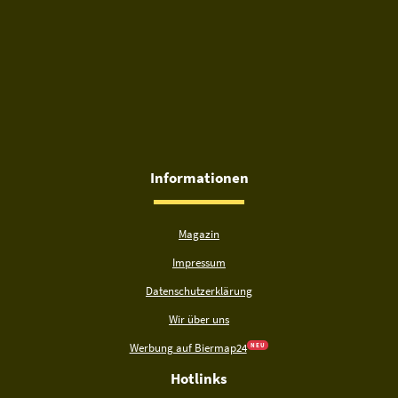
Informationen
Magazin
Impressum
Datenschutzerklärung
Wir über uns
Werbung auf Biermap24
N E U
Hotlinks