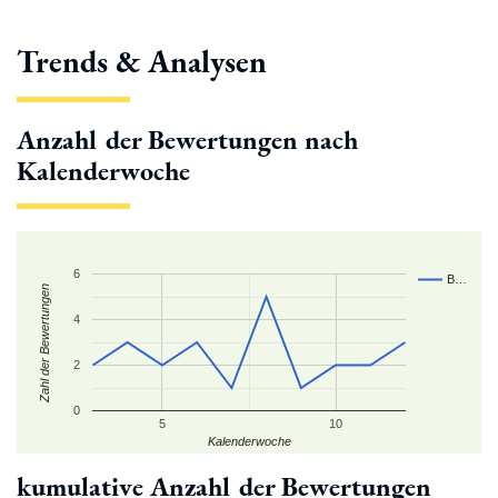
Trends & Analysen
Anzahl der Bewertungen nach
Kalenderwoche
6
B…
Zahl der Bewertungen
4
2
0
5
10
Kalenderwoche
kumulative Anzahl der Bewertungen