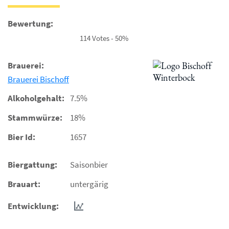
Bewertung:
114 Votes - 50%
Brauerei:
Brauerei Bischoff
Alkoholgehalt:
7.5%
Stammwürze:
18%
Bier Id:
1657
Biergattung:
Saisonbier
Brauart:
untergärig
Entwicklung: