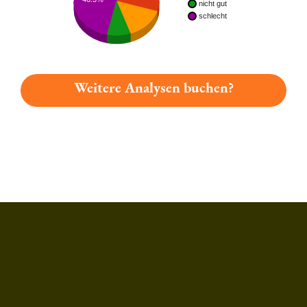
nicht gut
schlecht
Weitere Analysen buchen?
Du hast gelesen: Bischoff Winterbock Platz 3238 » Test 2026