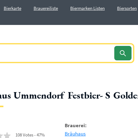
Bierkarte
Brauereiliste
Biermarken Listen
Biersorten
us Ummendorf Festbier- S Golde
Brauerei:
Bräuhaus
108 Votes - 47%