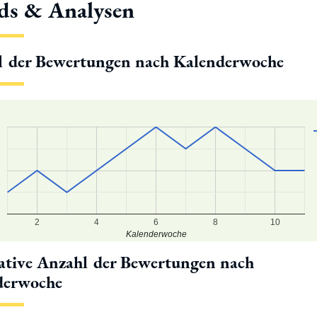
ds & Analysen
l der Bewertungen nach Kalenderwoche
2
4
6
8
10
Kalenderwoche
tive Anzahl der Bewertungen nach
derwoche