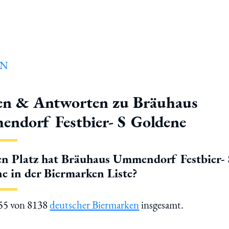
en & Antworten zu Bräuhaus
ndorf Festbier- S Goldene
n Platz hat Bräuhaus Ummendorf Festbier-
e in der Biermarken Liste?
855 von 8138
deutscher Biermarken
insgesamt.