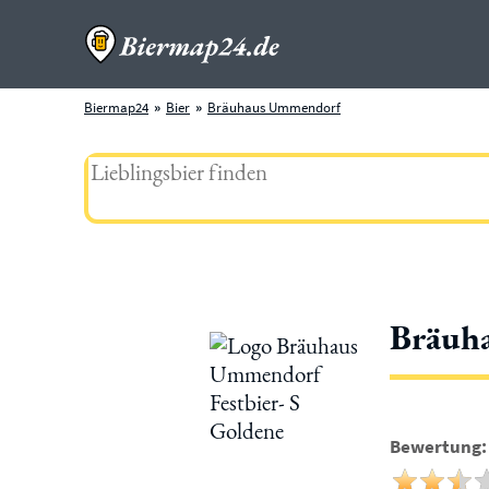
Biermap24
Bier
Bräuhaus Ummendorf
Bräuha
Bewertung: