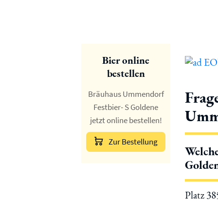
Bier online
bestellen
Frag
Bräuhaus Ummendorf
Festbier- S Goldene
Umme
jetzt online bestellen!
Zur Bestellung
Welche
Golden
Platz 3