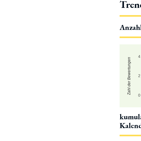
Tren
Anzah
4
Zahl der Bewertungen
2
0
kumula
Kalen