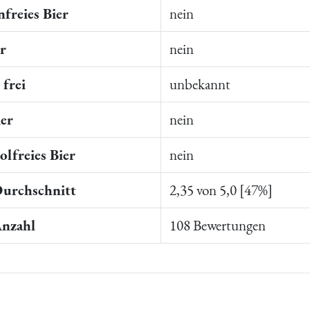
freies Bier
nein
er
nein
frei
unbekannt
ier
nein
lfreies Bier
nein
Durchschnitt
2,35 von 5,0 [47%]
Anzahl
108 Bewertungen