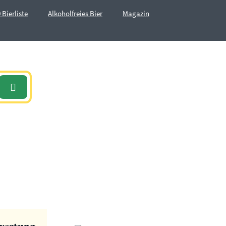
 Bierliste
Alkoholfreies Bier
Magazin
wertung