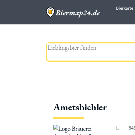
Bierkarte
Biermap24
Bier
Ametsbichler
Ametsbichler
84