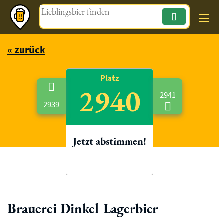
Magazin
« zurück
Platz
2940
2941
2939
Jetzt abstimmen!
Brauerei Dinkel Lagerbier