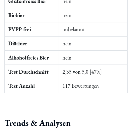
Glutenfreies Bier
nein
Biobier
nein
PVPP frei
unbekannt
Diätbier
nein
Alkoholfreies Bier
nein
Test Durchschnitt
2,35 von 5,0 [47%]
Test Anzahl
117 Bewertungen
Trends & Analysen