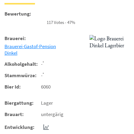
Bewertung:
117 Votes - 47%
Brauerei:
Brauerei-Gastof-Pension
Dinkel
*
Alkoholgehalt:
-
*
Stammwürze:
-
Bier Id:
6060
Biergattung:
Lager
Brauart:
untergärig
Entwicklung: