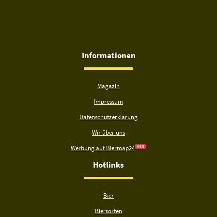
Informationen
Magazin
Impressum
Datenschutzerklärung
Wir über uns
Werbung auf Biermap24
N E U
Hotlinks
Bier
Biersorten