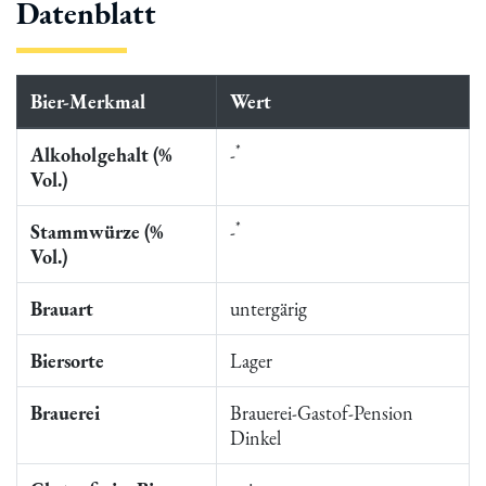
Datenblatt
Bier-Merkmal
Wert
*
Alkoholgehalt (%
-
Vol.)
*
Stammwürze (%
-
Vol.)
Brauart
untergärig
Biersorte
Lager
Brauerei
Brauerei-Gastof-Pension
Dinkel