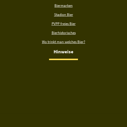
Biermarken
Stadion Bier
PVPP freies Bier
Bierhistorisches
Wo trinkt man welches Bier?
Hinweise