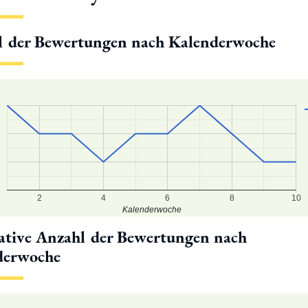
l der Bewertungen nach Kalenderwoche
2
4
6
8
10
Kalenderwoche
tive Anzahl der Bewertungen nach
derwoche