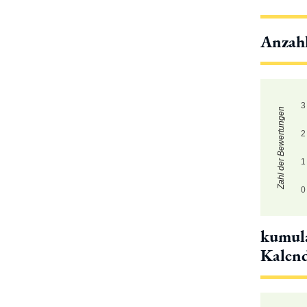
Anzah
3
Zahl der Bewertungen
2
1
0
kumula
Kalen