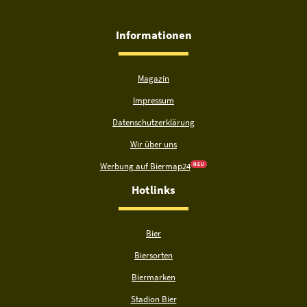
Informationen
Magazin
Impressum
Datenschutzerklärung
Wir über uns
Werbung auf Biermap24
N E U
Hotlinks
Bier
Biersorten
Biermarken
Stadion Bier