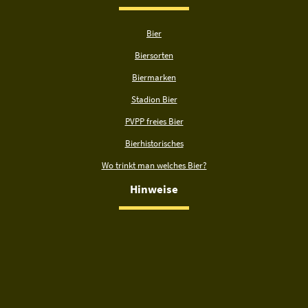
Bier
Biersorten
Biermarken
Stadion Bier
PVPP freies Bier
Bierhistorisches
Wo trinkt man welches Bier?
Hinweise