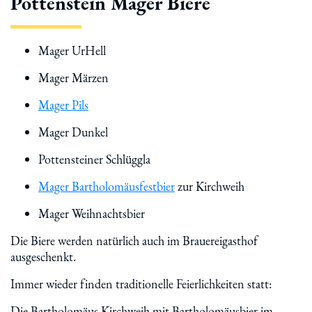
Pottenstein Mager Biere
Mager UrHell
Mager Märzen
Mager Pils
Mager Dunkel
Pottensteiner Schlüggla
Mager Bartholomäusfestbier
zur Kirchweih
Mager Weihnachtsbier
Die Biere werden natürlich auch im Brauereigasthof
ausgeschenkt.
Immer wieder finden traditionelle Feierlichkeiten statt:
Die Bartholomäus Kirchweih mit Bartholomäusbier im