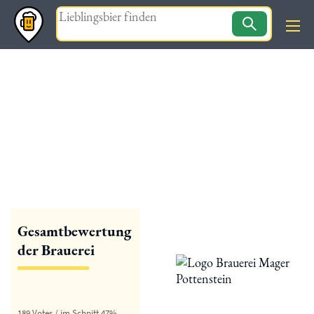
Magazin
« zurück
Brauerei Pottenstein
Gesamtbewertung
der Brauerei
189 Votes / im Schnitt 47%