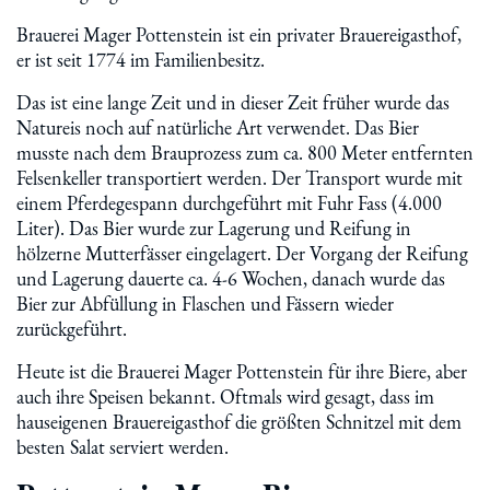
Brauerei Mager Pottenstein ist ein privater Brauereigasthof,
er ist seit 1774 im Familienbesitz.
Das ist eine lange Zeit und in dieser Zeit früher wurde das
Natureis noch auf natürliche Art verwendet. Das Bier
musste nach dem Brauprozess zum ca. 800 Meter entfernten
Felsenkeller transportiert werden. Der Transport wurde mit
einem Pferdegespann durchgeführt mit Fuhr Fass (4.000
Liter). Das Bier wurde zur Lagerung und Reifung in
hölzerne Mutterfässer eingelagert. Der Vorgang der Reifung
und Lagerung dauerte ca. 4-6 Wochen, danach wurde das
Bier zur Abfüllung in Flaschen und Fässern wieder
zurückgeführt.
Heute ist die Brauerei Mager Pottenstein für ihre Biere, aber
auch ihre Speisen bekannt. Oftmals wird gesagt, dass im
hauseigenen Brauereigasthof die größten Schnitzel mit dem
besten Salat serviert werden.