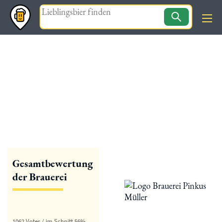
Magazin
« zurück
Brauerei Pinkus Müller
Gesamtbewertung
der Brauerei
1062 Votes / im Schnitt 56%