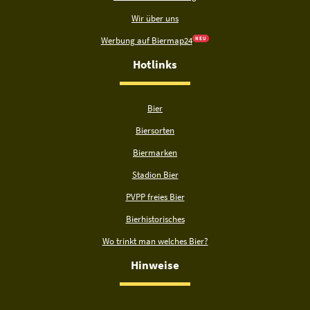
Wir über uns
Werbung auf Biermap24
N E U
Hotlinks
Bier
Biersorten
Biermarken
Stadion Bier
PVPP freies Bier
Bierhistorisches
Wo trinkt man welches Bier?
Hinweise