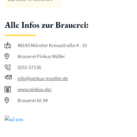
Alle Infos zur Brauerei:
48143 Münster Kreuzstraße 4 - 10
Brauerei Pinkus Müller
0251-57136
info@pinkus-mueller.de
www.pinkus.de/
Brauerei Id: 94