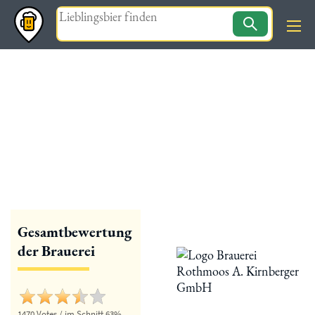
Magazin
« zurück
Brauerei Rothmoos
Gesamtbewertung
der Brauerei
1470 Votes / im Schnitt 63%