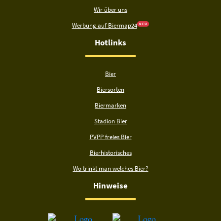
Wir über uns
Werbung auf Biermap24
N E U
Hotlinks
Bier
Biersorten
Biermarken
Stadion Bier
PVPP freies Bier
Bierhistorisches
Wo trinkt man welches Bier?
Hinweise