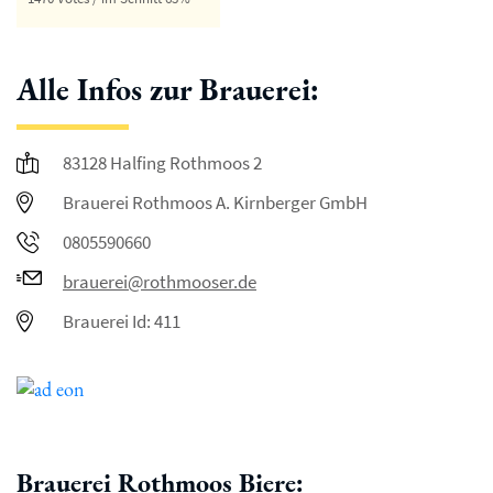
Alle Infos zur Brauerei:
83128 Halfing Rothmoos 2
Brauerei Rothmoos A. Kirnberger GmbH
0805590660
brauerei@rothmooser.de
Brauerei Id: 411
Brauerei Rothmoos Biere: