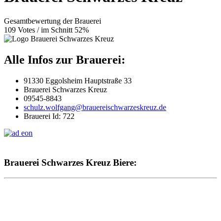
Gesamtbewertung der Brauerei
109 Votes / im Schnitt 52%
Alle Infos zur Brauerei:
91330 Eggolsheim Hauptstraße 33
Brauerei Schwarzes Kreuz
09545-8843
schulz.wolfgang@brauereischwarzeskreuz.de
Brauerei Id: 722
Brauerei Schwarzes Kreuz Biere: