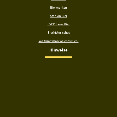
Biermarken
Stadion Bier
PVPP freies Bier
Bierhistorisches
Wo trinkt man welches Bier?
Hinweise