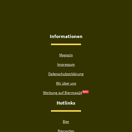
Informationen
Magazin
Impressum
Datenschutzerklärung
Wir über uns
Werbung auf Biermap24
N E U
Hotlinks
Bier
Biersorten