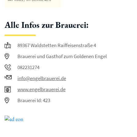
Alle Infos zur Brauerei:
89367 Waldstetten Raiffeisenstraße 4
Brauerei und Gasthof zum Goldenen Engel
082231274
info@engelbrauerei.de
www.engelbrauerei.de
Brauerei Id: 423