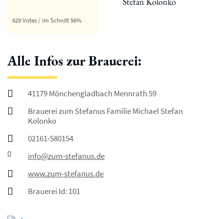
629 Votes / im Schnitt 56%
Alle Infos zur Brauerei:
41179 Mönchengladbach Mennrath 59
Brauerei zum Stefanus Familie Michael Stefan
Kolonko
02161-580154
info@zum-stefanus.de
www.zum-stefanus.de
Brauerei Id: 101