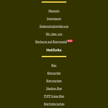
Magazin
Impressum
Datenschutzerklärung
Wir über uns
Werbung auf Biermap24
N E U
Hotlinks
Bier
Biersorten
Biermarken
Stadion Bier
PVPP freies Bier
Bierhistorisches