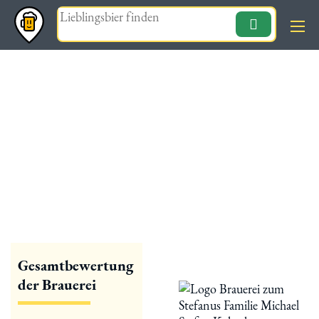
Magazin
« zurück
Brauerei zum Stefanus
Familie Michael Stefan
Kolonko
Gesamtbewertung
der Brauerei