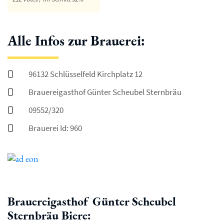
Alle Infos zur Brauerei:
96132 Schlüsselfeld Kirchplatz 12
Brauereigasthof Günter Scheubel Sternbräu
09552/320
Brauerei Id: 960
Brauereigasthof Günter Scheubel
Sternbräu Biere: