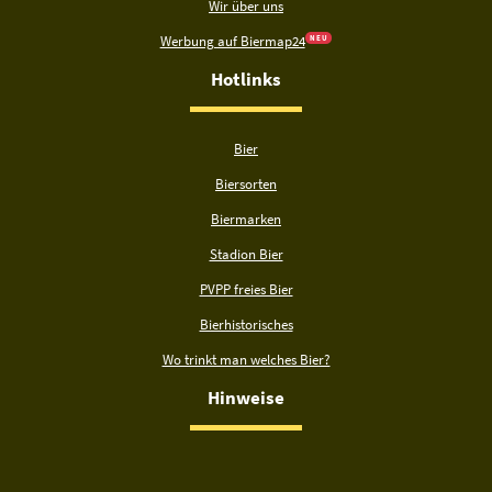
Wir über uns
Werbung auf Biermap24
N E U
Hotlinks
Bier
Biersorten
Biermarken
Stadion Bier
PVPP freies Bier
Bierhistorisches
Wo trinkt man welches Bier?
Hinweise