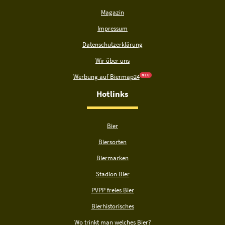
Magazin
Impressum
Datenschutzerklärung
Wir über uns
Werbung auf Biermap24
N E U
Hotlinks
Bier
Biersorten
Biermarken
Stadion Bier
PVPP freies Bier
Bierhistorisches
Wo trinkt man welches Bier?