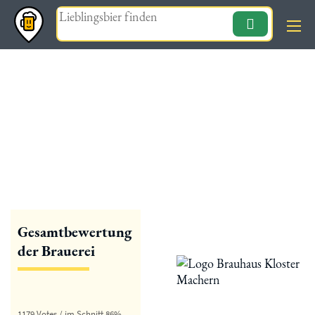
Magazin
« zurück
Brauhaus Kloster Machern
Gesamtbewertung
der Brauerei
1179 Votes / im Schnitt 86%