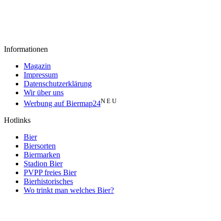
Informationen
Magazin
Impressum
Datenschutzerklärung
Wir über uns
N E U
Werbung auf Biermap24
Hotlinks
Bier
Biersorten
Biermarken
Stadion Bier
PVPP freies Bier
Bierhistorisches
Wo trinkt man welches Bier?