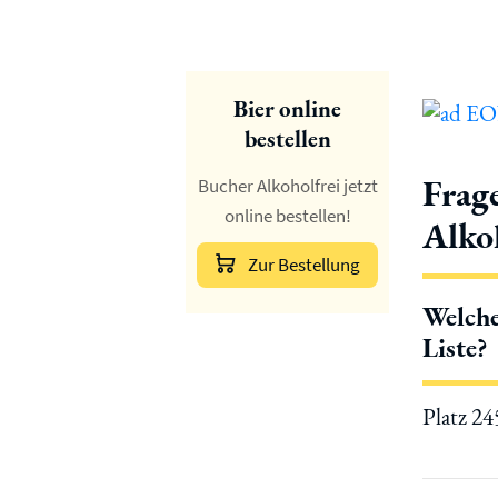
Bier online
bestellen
Frag
Bucher Alkoholfrei jetzt
online bestellen!
Alko
Zur Bestellung
Welche
Liste?
Platz 2