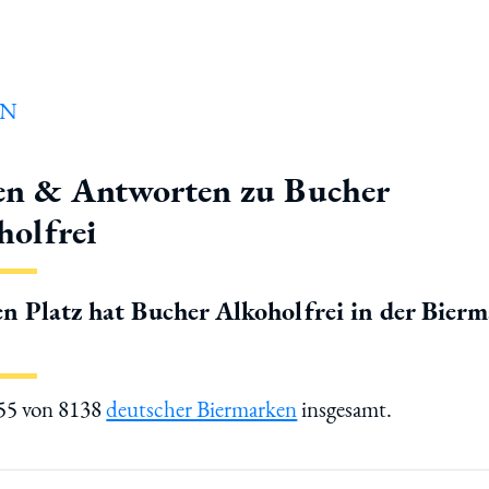
en & Antworten zu Bucher
holfrei
n Platz hat Bucher Alkoholfrei in der Bier
455 von 8138
deutscher Biermarken
insgesamt.