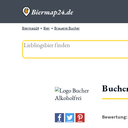
Biermap24
Bier
Brauerei Bucher
Bucher
Bewertung: