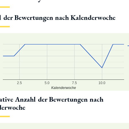
l der Bewertungen nach Kalenderwoche
2.5
5.0
7.5
10.0
Kalenderwoche
tive Anzahl der Bewertungen nach
derwoche