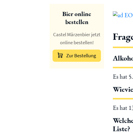
Bier online
bestellen
Frag
Castel Märzenbier jetzt
online bestellen!
Zur Bestellung
Alkoho
Es hat 5
Wievie
Es hat 
Welche
Liste?