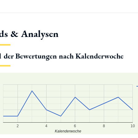
ds & Analysen
l der Bewertungen nach Kalenderwoche
2
4
6
8
10
Kalenderwoche