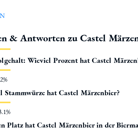
en & Antworten zu Castel Märzen
lgehalt: Wieviel Prozent hat Castel Märzen
.2%
l Stammwürze hat Castel Märzenbier?
13.1%
n Platz hat Castel Märzenbier in der Bierm