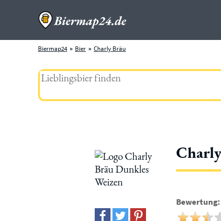
Biermap24
Bier
Charly Bräu
Charly
Bewertung: