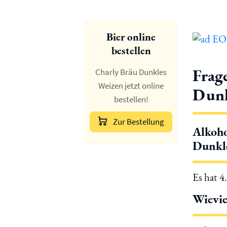
Bier online
bestellen
Frag
Charly Bräu Dunkles
Weizen jetzt online
Dunk
bestellen!
Zur Bestellung
Alkoho
Dunkl
Es hat 4
Wievie