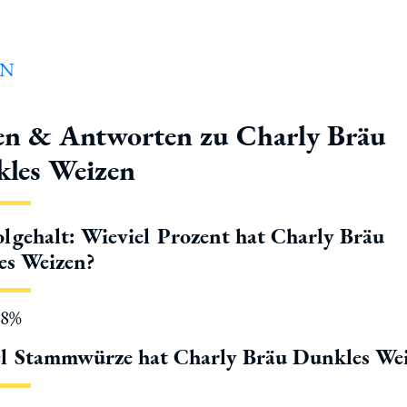
en & Antworten zu Charly Bräu
les Weizen
lgehalt: Wieviel Prozent hat Charly Bräu
es Weizen?
.8%
l Stammwürze hat Charly Bräu Dunkles We