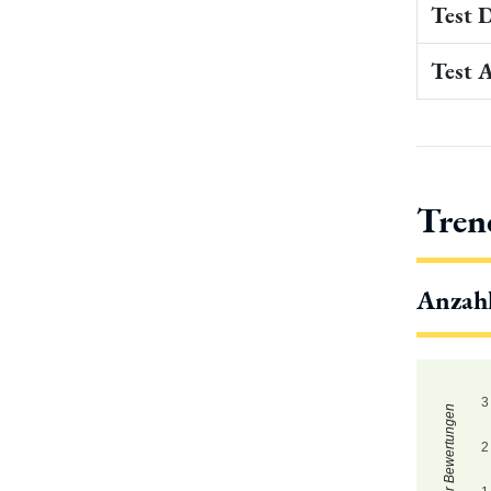
Test 
Test 
Tren
Anzah
3
Zahl der Bewertungen
2