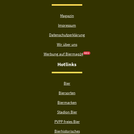
Magazin
Impressum
Datenschutzerklärung
Wir über uns
Werbung auf Biermap24
N E U
Hotlinks
Bier
Biersorten
Biermarken
Stadion Bier
PVPP freies Bier
Bierhistorisches