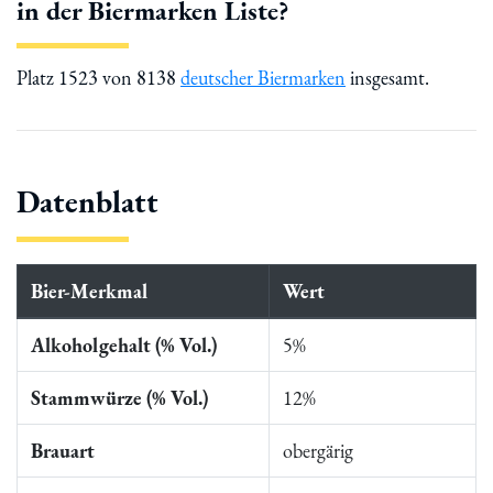
in der Biermarken Liste?
Platz 1523 von 8138
deutscher Biermarken
insgesamt.
Datenblatt
Bier-Merkmal
Wert
Alkoholgehalt (% Vol.)
5%
Stammwürze (% Vol.)
12%
Brauart
obergärig