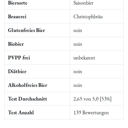
Biersorte
Saisonbier
Brauerei
Christophbräu
Glutenfreies Bier
nein
Biobier
nein
PVPP frei
unbekannt
Diätbier
nein
Alkoholfreies Bier
nein
Test Durchschnitt
2,65 von 5,0 [53%]
Test Anzahl
139 Bewertungen