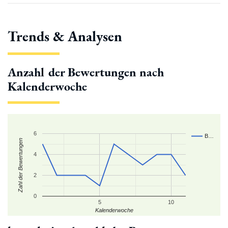
Trends & Analysen
Anzahl der Bewertungen nach
Kalenderwoche
6
B…
Zahl der Bewertungen
4
2
0
5
10
Kalenderwoche