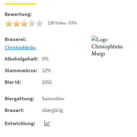
Bewertung:
139 Votes - 53%
Brauerei:
Christophbräu
Alkoholgehalt:
5%
Stammwürze:
12%
Bier Id:
2052
Biergattung:
Saisonbier
Brauart:
obergärig
Entwicklung: