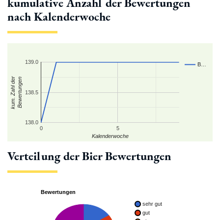
kumulative Anzahl der Bewertungen
nach Kalenderwoche
139.0
B…
kum. Zahl der
Bewertungen
138.5
138.0
0
5
Kalenderwoche
Verteilung der Bier Bewertungen
Bewertungen
sehr gut
gut