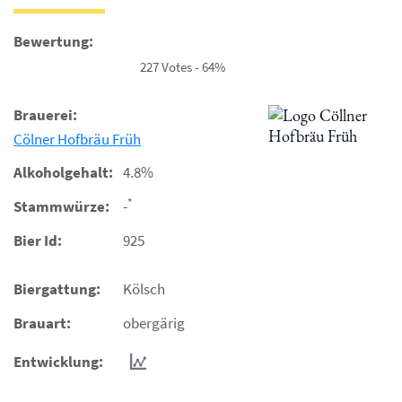
Bewertung:
227 Votes - 64%
Brauerei:
Cölner Hofbräu Früh
Alkoholgehalt:
4.8%
*
Stammwürze:
-
Bier Id:
925
Biergattung:
Kölsch
Brauart:
obergärig
Entwicklung: