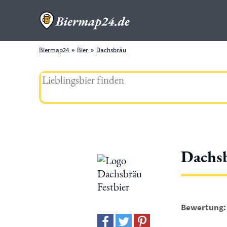
Biermap24
Bier
Dachsbräu
Dachsb
Bewertung: