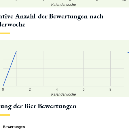
Kalenderwoche
tive Anzahl der Bewertungen nach
derwoche
5
0
5
0
2
4
6
8
Kalenderwoche
lung der Bier Bewertungen
Bewertungen