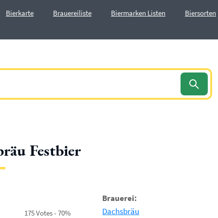
Bierkarte
Brauereiliste
Biermarken Listen
Biersorten
räu Festbier
Brauerei:
Dachsbräu
175 Votes - 70%