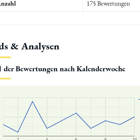
Anzahl
175 Bewertungen
ds & Analysen
l der Bewertungen nach Kalenderwoche
2
4
6
8
10