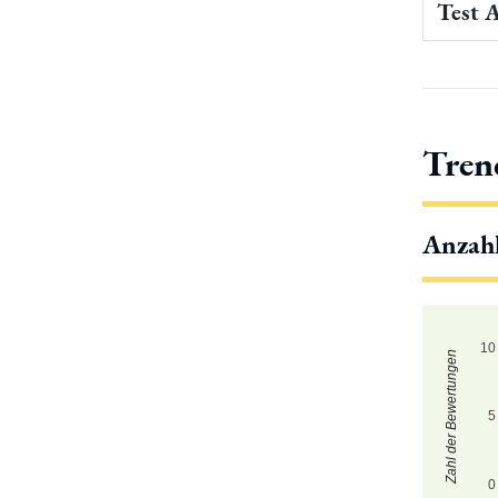
Test 
Tren
Anzah
10
Zahl der Bewertungen
5
0