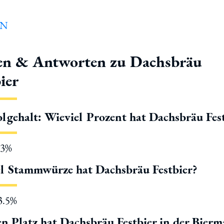
en & Antworten zu Dachsbräu
ier
lgehalt: Wieviel Prozent hat Dachsbräu Fes
.3%
l Stammwürze hat Dachsbräu Festbier?
13.5%
n Platz hat Dachsbräu Festbier in der Bier