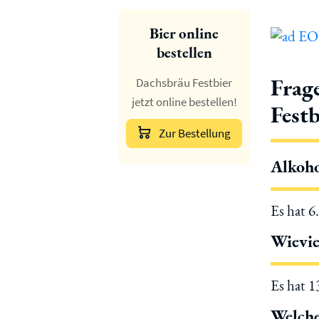
Bier online
bestellen
Frag
Dachsbräu Festbier
jetzt online bestellen!
Festb
Zur Bestellung
Alkoho
Es hat 6
Wievie
Es hat 
Welche