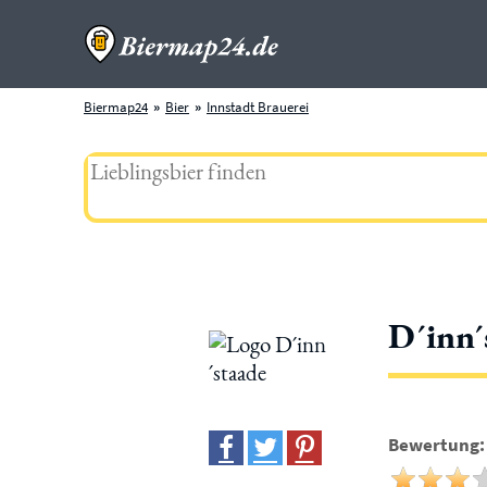
Biermap24
Bier
Innstadt Brauerei
D´inn´
Bewertung: