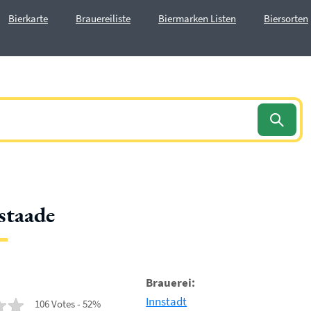
Bierkarte
Brauereiliste
Biermarken Listen
Biersorten
staade
Brauerei:
Innstadt
106 Votes - 52%