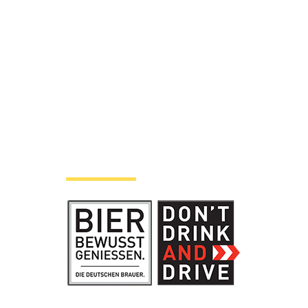
4
Hinweise