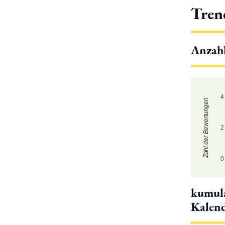
Tren
Anzah
4
Zahl der Bewertungen
2
0
kumula
Kalen