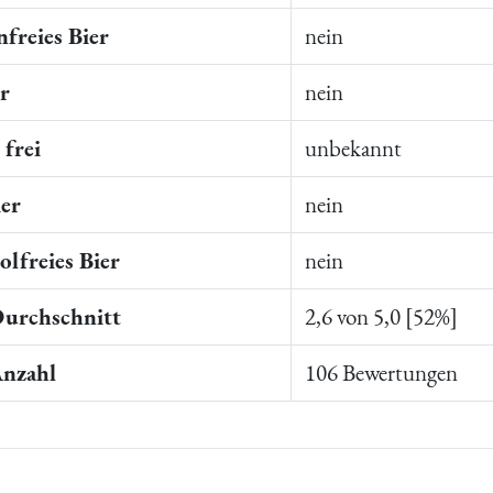
freies Bier
nein
er
nein
frei
unbekannt
ier
nein
lfreies Bier
nein
Durchschnitt
2,6 von 5,0 [52%]
Anzahl
106 Bewertungen