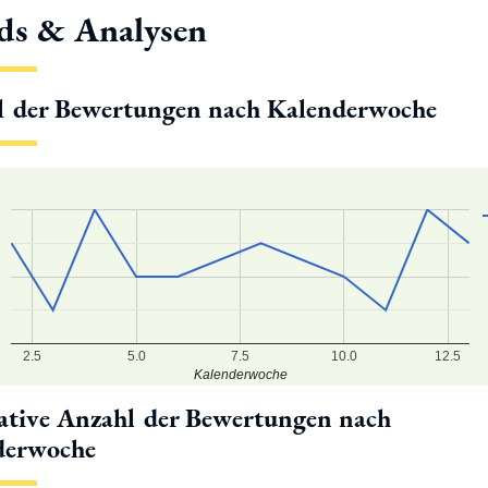
ds & Analysen
l der Bewertungen nach Kalenderwoche
2.5
5.0
7.5
10.0
12.5
Kalenderwoche
tive Anzahl der Bewertungen nach
derwoche