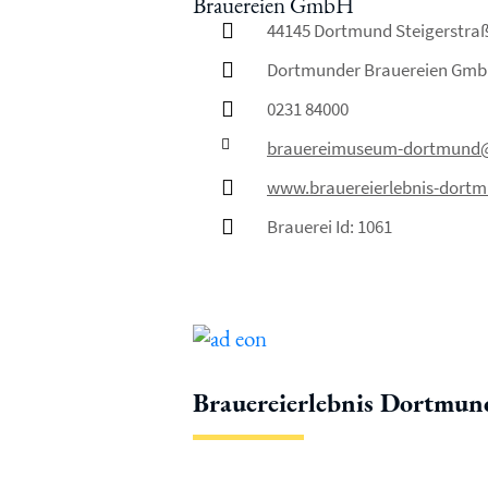
44145 Dortmund Steigerstraß
Dortmunder Brauereien Gm
0231 84000
brauereimuseum-dortmund@
www.brauereierlebnis-dort
Brauerei Id: 1061
Brauereierlebnis Dortmun