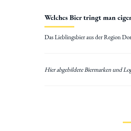
Welches Bier tringt man eig
Das Lieblingsbier aus der Region D
Inf