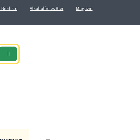
 Bierliste
Alkoholfreies Bier
Magazin
wertung