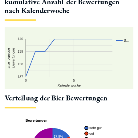
kumulative Anzahl der Bewertungen
nach Kalenderwoche
140
B…
kum. Zahl der
Bewertungen
139
138
137
0
5
Kalenderwoche
Verteilung der Bier Bewertungen
Bewertungen
sehr gut
gut
17.9%