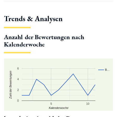
Trends & Analysen
Anzahl der Bewertungen nach
Kalenderwoche
6
B…
Zahl der Bewertungen
4
2
0
5
10
Kalenderwoche