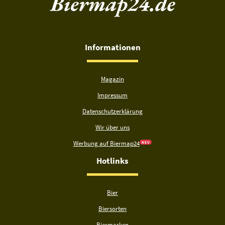
Informationen
Magazin
Impressum
Datenschutzerklärung
Wir über uns
Werbung auf Biermap24
N E U
Hotlinks
Bier
Biersorten
Biermarken