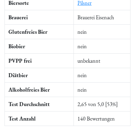
Biersorte
Pilsner
Brauerei
Brauerei Eisenach
Glutenfreies Bier
nein
Biobier
nein
PVPP frei
unbekannt
Diätbier
nein
Alkoholfreies Bier
nein
Test Durchschnitt
2,65 von 5,0 [53%]
Test Anzahl
140 Bewertungen