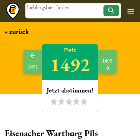
Magazin
« zurück
Platz
1492
1493
1491
Jetzt abstimmen!
Eisenacher Wartburg Pils