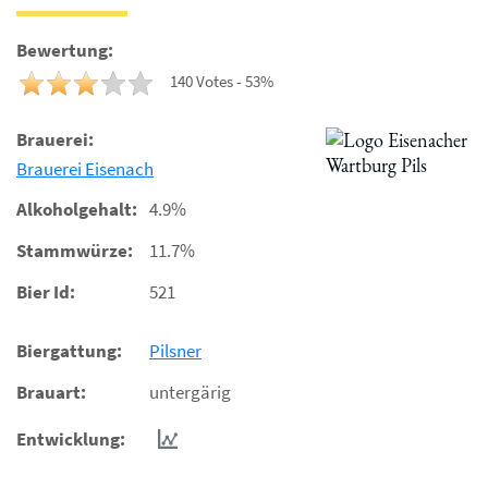
Bewertung:
140 Votes - 53%
Brauerei:
Brauerei Eisenach
Alkoholgehalt:
4.9%
Stammwürze:
11.7%
Bier Id:
521
Biergattung:
Pilsner
Brauart:
untergärig
Entwicklung: