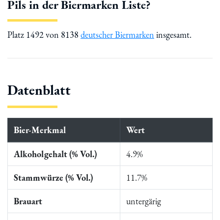
Pils in der Biermarken Liste?
Platz 1492 von 8138
deutscher Biermarken
insgesamt.
Datenblatt
Bier-Merkmal
Wert
Alkoholgehalt (% Vol.)
4.9%
Stammwürze (% Vol.)
11.7%
Brauart
untergärig