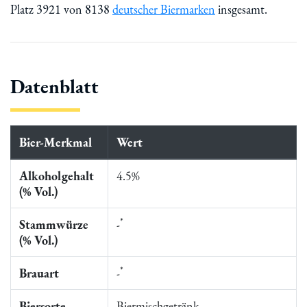
Platz 3921 von 8138
deutscher Biermarken
insgesamt.
Datenblatt
Bier-Merkmal
Wert
Alkoholgehalt
4.5%
(% Vol.)
*
Stammwürze
-
(% Vol.)
*
Brauart
-
Biersorte
Biermischgetränk