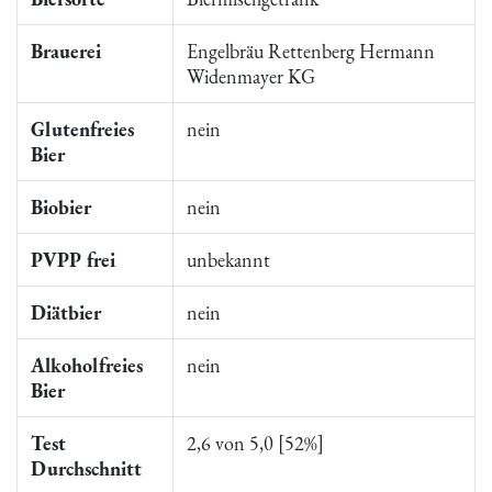
Brauerei
Engelbräu Rettenberg Hermann
Widenmayer KG
Glutenfreies
nein
Bier
Biobier
nein
PVPP frei
unbekannt
Diätbier
nein
Alkoholfreies
nein
Bier
Test
2,6 von 5,0 [52%]
Durchschnitt