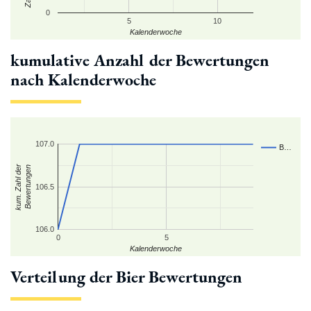
0
5
10
Kalenderwoche
kumulative Anzahl der Bewertungen
nach Kalenderwoche
107.0
B…
kum. Zahl der
Bewertungen
106.5
106.0
0
5
Kalenderwoche
Verteilung der Bier Bewertungen