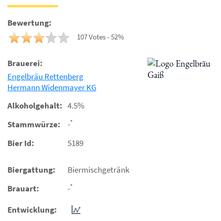
Bewertung:
107 Votes - 52%
Brauerei:
Engelbräu Rettenberg
Hermann Widenmayer KG
Alkoholgehalt:
4.5%
*
Stammwürze:
-
Bier Id:
5189
Biergattung:
Biermischgetränk
*
Brauart:
-
Entwicklung: