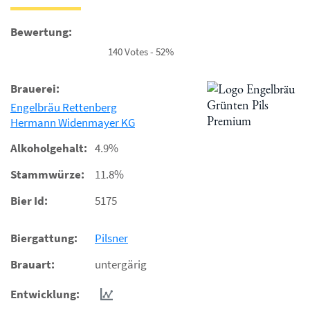
Bewertung:
140 Votes - 52%
Brauerei:
Engelbräu Rettenberg
Hermann Widenmayer KG
Alkoholgehalt:
4.9%
Stammwürze:
11.8%
Bier Id:
5175
Biergattung:
Pilsner
Brauart:
untergärig
Entwicklung: