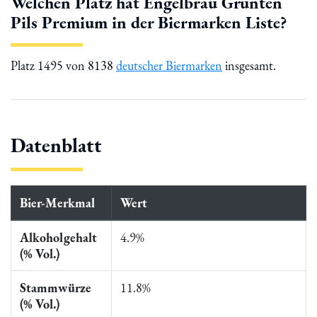
Welchen Platz hat Engelbräu Grünten
Pils Premium in der Biermarken Liste?
Platz 1495 von 8138
deutscher Biermarken
insgesamt.
Datenblatt
Bier-Merkmal
Wert
Alkoholgehalt
4.9%
(% Vol.)
Stammwürze
11.8%
(% Vol.)