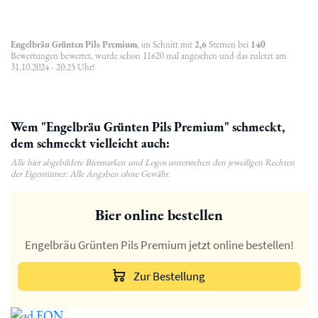
Engelbräu Grünten Pils Premium
, im Schnitt mit
2,6
Sternen bei
140
Bewertungen bewertet, wurde schon 11620 mal angesehen und das zuletzt am
31.10.2024 - 20:25 Uhr!
Wem "Engelbräu Grünten Pils Premium" schmeckt,
dem schmeckt vielleicht auch:
Alle hier abgebildete Biermarken und Logos unterstehen den jeweiligen Rechten
der Eigentümer. Alle Angaben ohne Gewähr.
Bier online bestellen
Engelbräu Grünten Pils Premium jetzt online bestellen!
Zur Bestellung