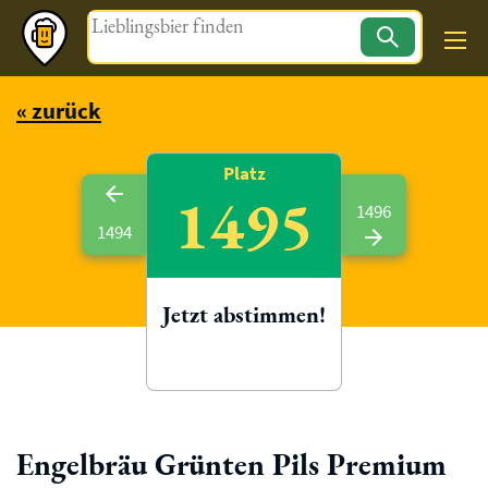
Magazin
« zurück
Platz
1495
1496
1494
Jetzt abstimmen!
Engelbräu Grünten Pils Premium