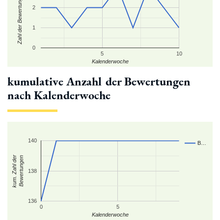
Zahl der Bewertungen
2
1
0
5
10
Kalenderwoche
kumulative Anzahl der Bewertungen
nach Kalenderwoche
140
B…
kum. Zahl der
Bewertungen
138
136
0
5
Kalenderwoche