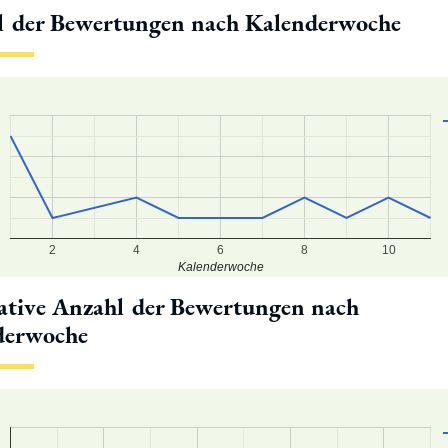
l der Bewertungen nach Kalenderwoche
2
4
6
8
10
Kalenderwoche
tive Anzahl der Bewertungen nach
derwoche
2