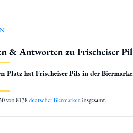
en & Antworten zu Frischeiser Pil
n Platz hat Frischeiser Pils in der Biermark
550 von 8138
deutscher Biermarken
insgesamt.