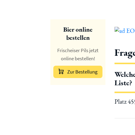
Bier online
bestellen
Frag
Frischeiser Pils jetzt
online bestellen!
Zur Bestellung
Welche
Liste?
Platz 4