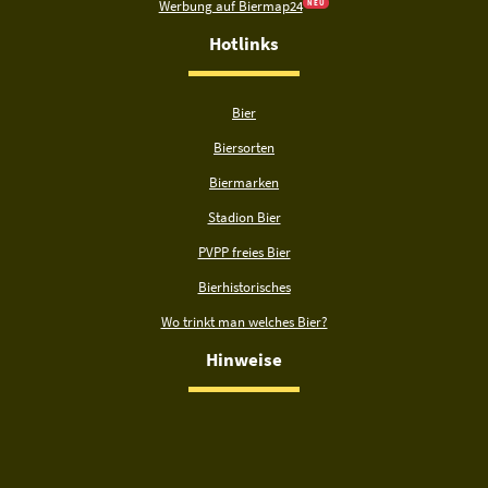
Werbung auf Biermap24
N E U
Hotlinks
Bier
Biersorten
Biermarken
Stadion Bier
PVPP freies Bier
Bierhistorisches
Wo trinkt man welches Bier?
Hinweise