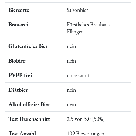
Biersorte
Saisonbier
Brauerei
Fürstliches Brauhaus
Ellingen
Glutenfreies Bier
nein
Biobier
nein
PVPP frei
unbekannt
Diätbier
nein
Alkoholfreies Bier
nein
Test Durchschnitt
2,5 von 5,0 [50%]
Test Anzahl
109 Bewertungen