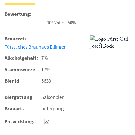
Bewertung:
109 Votes - 50%
Brauerei:
Fürstliches Brauhaus Ellingen
Alkoholgehalt:
7%
Stammwürze:
17%
Bier Id:
5630
Biergattung:
Saisonbier
Brauart:
untergärig
Entwicklung: