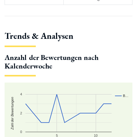
Trends & Analysen
Anzahl der Bewertungen nach
Kalenderwoche
4
B…
Zahl der Bewertungen
2
0
5
10