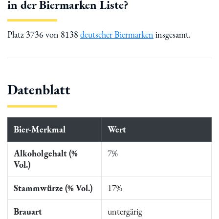
in der Biermarken Liste?
Platz 3736 von 8138
deutscher Biermarken
insgesamt.
Datenblatt
Bier-Merkmal
Wert
Alkoholgehalt (%
7%
Vol.)
Stammwürze (% Vol.)
17%
Brauart
untergärig