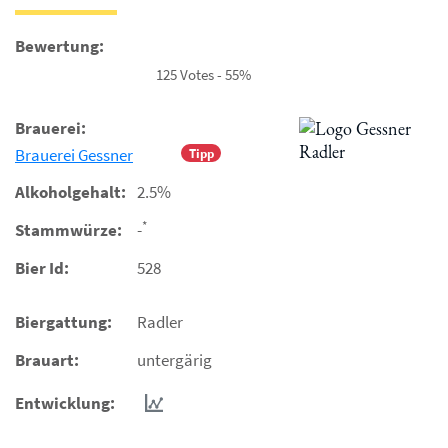
Bewertung:
125 Votes - 55%
Brauerei:
Brauerei Gessner
Tipp
Alkoholgehalt:
2.5%
*
Stammwürze:
-
Bier Id:
528
Biergattung:
Radler
Brauart:
untergärig
Entwicklung: