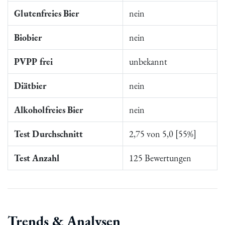
Glutenfreies Bier
nein
Biobier
nein
PVPP frei
unbekannt
Diätbier
nein
Alkoholfreies Bier
nein
Test Durchschnitt
2,75 von 5,0 [55%]
Test Anzahl
125 Bewertungen
Trends & Analysen