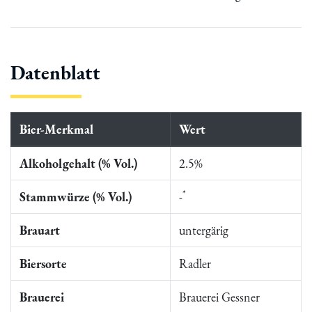
Datenblatt
Bier-Merkmal
Wert
Alkoholgehalt (% Vol.)
2.5%
*
Stammwürze (% Vol.)
-
Brauart
untergärig
Biersorte
Radler
Brauerei
Brauerei Gessner