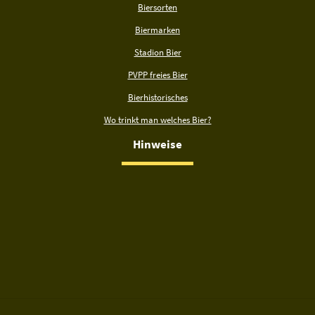
Biersorten
Biermarken
Stadion Bier
PVPP freies Bier
Bierhistorisches
Wo trinkt man welches Bier?
Hinweise