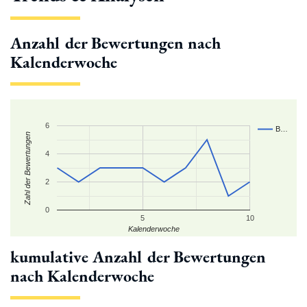
Anzahl der Bewertungen nach
Kalenderwoche
6
B…
Zahl der Bewertungen
4
2
0
5
10
Kalenderwoche
kumulative Anzahl der Bewertungen
nach Kalenderwoche